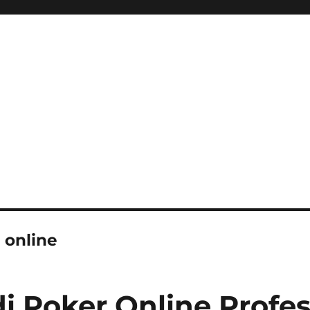
 online
i Poker Online Profes