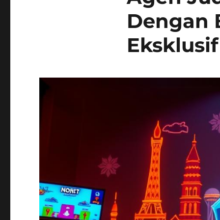
Dengan 
Eksklusi