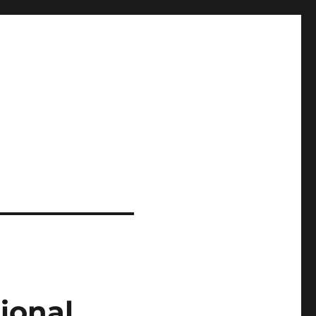
ional