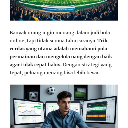
Banyak orang ingin menang dalam judi bola
online, tapi tidak semua tahu caranya.
Trik
cerdas yang utama adalah memahami pola
permainan dan mengelola uang dengan baik
agar tidak cepat habis.
Dengan strategi yang
tepat, peluang menang bisa lebih besar.