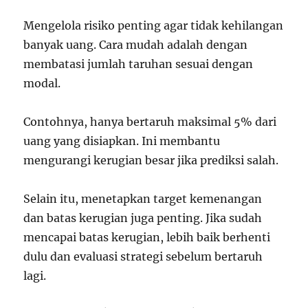
Mengelola risiko penting agar tidak kehilangan
banyak uang. Cara mudah adalah dengan
membatasi jumlah taruhan sesuai dengan
modal.
Contohnya, hanya bertaruh maksimal 5% dari
uang yang disiapkan. Ini membantu
mengurangi kerugian besar jika prediksi salah.
Selain itu, menetapkan target kemenangan
dan batas kerugian juga penting. Jika sudah
mencapai batas kerugian, lebih baik berhenti
dulu dan evaluasi strategi sebelum bertaruh
lagi.