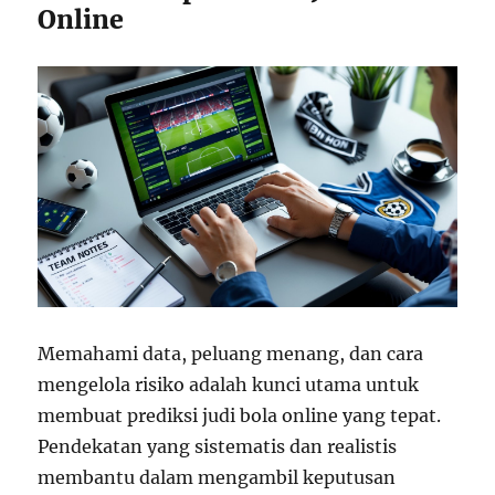
Online
Memahami data, peluang menang, dan cara
mengelola risiko adalah kunci utama untuk
membuat prediksi judi bola online yang tepat.
Pendekatan yang sistematis dan realistis
membantu dalam mengambil keputusan