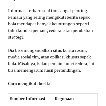
Informasi terbaru soal tim sangat penting.
Pemain yang sering mengikuti berita sepak
bola mendapat banyak keuntungan seperti
tahu kondisi pemain, cedera, atau perubahan
strategi.
Dia bisa mengandalkan situs berita resmi,
media sosial tim, atau aplikasi khusus sepak
bola. Misalnya, kalau pemain kunci cedera, ini
bisa memengaruhi hasil pertandingan.
Cara mengikuti berita:
Sumber Informasi
Kegunaan