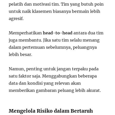
pelatih dan motivasi tim. Tim yang butuh poin
untuk naik klasemen biasanya bermain lebih
agresif.
Memperhatikan
head-to-head
antara dua tim
juga membantu. Jika satu tim selalu menang
dalam pertemuan sebelumnya, peluangnya
lebih besar.
Namun, penting untuk jangan terpaku pada
satu faktor saja. Menggabungkan beberapa
data dan kondisi yang relevan akan
memberikan gambaran peluang lebih akurat.
Mengelola Risiko dalam Bertaruh