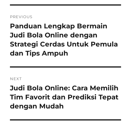
o
r
n
i
P
e
PREVIOUS
s
o
Panduan Lengkap Bermain
P
r
Judi Bola Online dengan
s
e
Strategi Cerdas Untuk Pemula
t
v
dan Tips Ampuh
i
n
o
a
u
NEXT
s
v
Judi Bola Online: Cara Memilih
N
p
i
e
Tim Favorit dan Prediksi Tepat
o
x
dengan Mudah
s
g
t
t
a
p
:
o