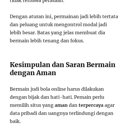
tidak terbawa perasaan.
Dengan aturan ini, permainan jadi lebih tertata
dan peluang untuk mengontrol modal jadi
lebih besar. Batas yang jelas membuat dia
bermain lebih tenang dan fokus.
Kesimpulan dan Saran Bermain
dengan Aman
Bermain judi bola online harus dilakukan
dengan bijak dan hati-hati. Pemain perlu
memilih situs yang
aman
dan
terpercaya
agar
data pribadi dan uangnya terlindungi dengan
baik.