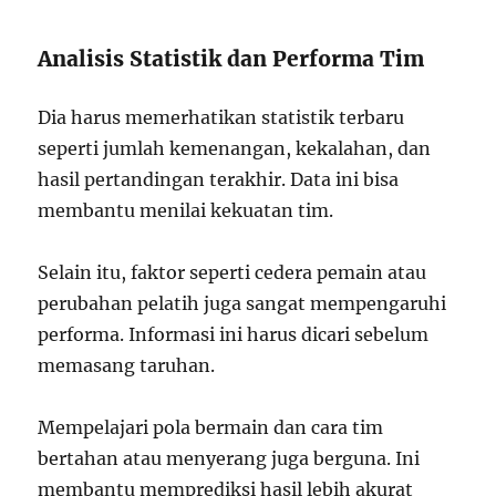
Analisis Statistik dan Performa Tim
Dia harus memerhatikan statistik terbaru
seperti jumlah kemenangan, kekalahan, dan
hasil pertandingan terakhir. Data ini bisa
membantu menilai kekuatan tim.
Selain itu, faktor seperti cedera pemain atau
perubahan pelatih juga sangat mempengaruhi
performa. Informasi ini harus dicari sebelum
memasang taruhan.
Mempelajari pola bermain dan cara tim
bertahan atau menyerang juga berguna. Ini
membantu memprediksi hasil lebih akurat