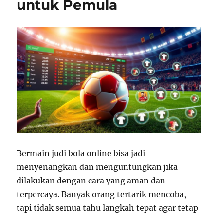
untuk Pemula
Bermain judi bola online bisa jadi
menyenangkan dan menguntungkan jika
dilakukan dengan cara yang aman dan
terpercaya. Banyak orang tertarik mencoba,
tapi tidak semua tahu langkah tepat agar tetap