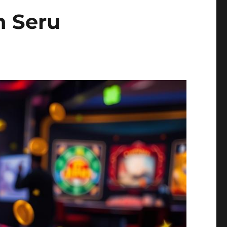
n Seru