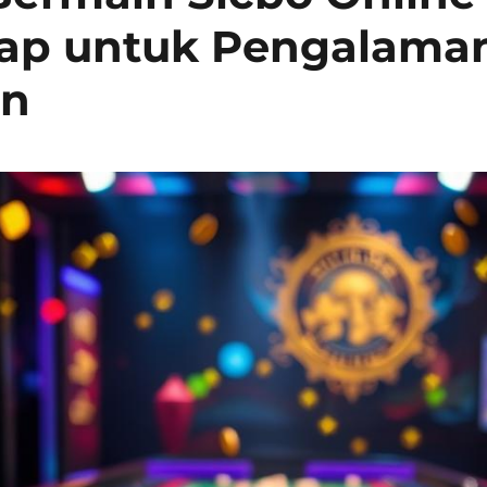
ap untuk Pengalama
an