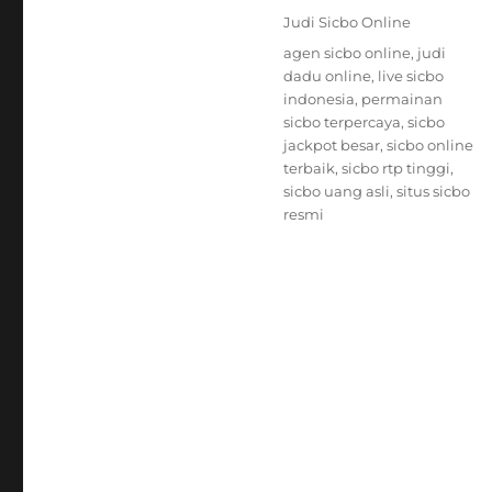
on
Categories
Judi Sicbo Online
Tags
agen sicbo online
,
judi
dadu online
,
live sicbo
indonesia
,
permainan
sicbo terpercaya
,
sicbo
jackpot besar
,
sicbo online
terbaik
,
sicbo rtp tinggi
,
sicbo uang asli
,
situs sicbo
resmi