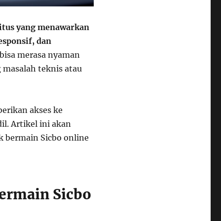
situs yang menawarkan
esponsif, dan
 bisa merasa nyaman
 masalah teknis atau
berikan akses ke
. Artikel ini akan
 bermain Sicbo online
ermain Sicbo