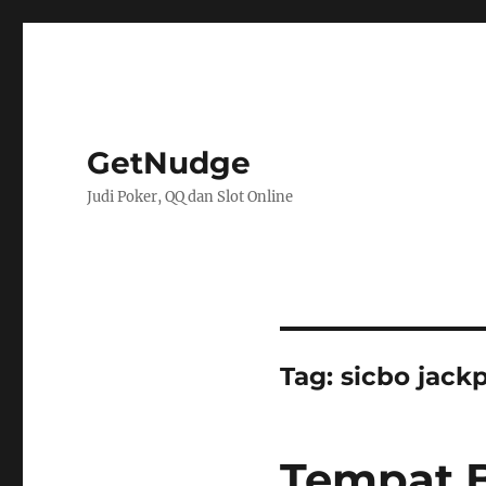
GetNudge
Judi Poker, QQ dan Slot Online
Tag:
sicbo jack
Tempat B