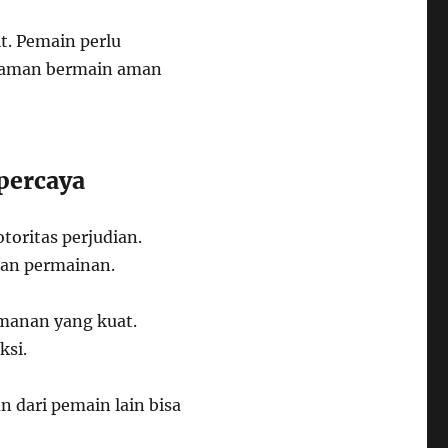
it. Pemain perlu
alaman bermain aman
rpercaya
otoritas perjudian.
lan permainan.
amanan yang kuat.
ksi.
n dari pemain lain bisa