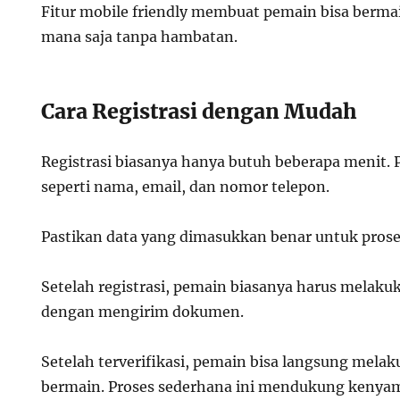
Fitur mobile friendly membuat pemain bisa bermai
mana saja tanpa hambatan.
Cara Registrasi dengan Mudah
Registrasi biasanya hanya butuh beberapa menit. 
seperti nama, email, dan nomor telepon.
Pastikan data yang dimasukkan benar untuk proses 
Setelah registrasi, pemain biasanya harus melakuka
dengan mengirim dokumen.
Setelah terverifikasi, pemain bisa langsung mela
bermain. Proses sederhana ini mendukung kenya