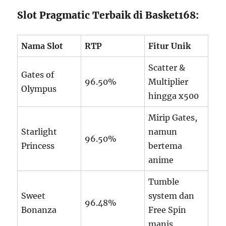
Slot Pragmatic Terbaik di Basket168:
Nama Slot
RTP
Fitur Unik
Scatter &
Gates of
96.50%
Multiplier
Olympus
hingga x500
Mirip Gates,
Starlight
namun
96.50%
Princess
bertema
anime
Tumble
Sweet
system dan
96.48%
Bonanza
Free Spin
manis