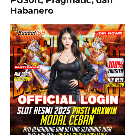
PGSoft, Pragmatic, dan
Habanero