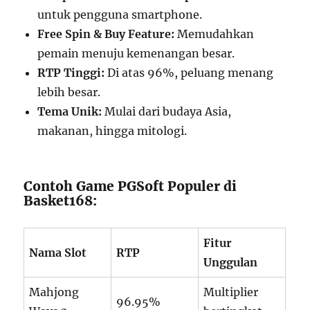
untuk pengguna smartphone.
Free Spin & Buy Feature:
Memudahkan
pemain menuju kemenangan besar.
RTP Tinggi:
Di atas 96%, peluang menang
lebih besar.
Tema Unik:
Mulai dari budaya Asia,
makanan, hingga mitologi.
Contoh Game PGSoft Populer di
Basket168:
Fitur
Nama Slot
RTP
Unggulan
Mahjong
Multiplier
96.95%