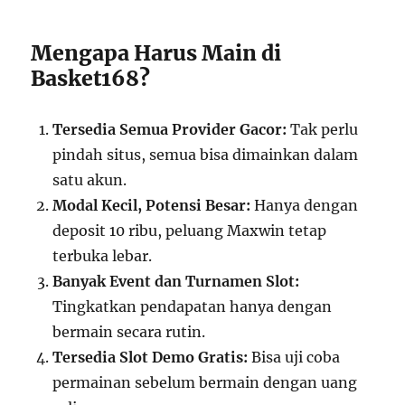
Mengapa Harus Main di
Basket168?
Tersedia Semua Provider Gacor:
Tak perlu
pindah situs, semua bisa dimainkan dalam
satu akun.
Modal Kecil, Potensi Besar:
Hanya dengan
deposit 10 ribu, peluang Maxwin tetap
terbuka lebar.
Banyak Event dan Turnamen Slot:
Tingkatkan pendapatan hanya dengan
bermain secara rutin.
Tersedia Slot Demo Gratis:
Bisa uji coba
permainan sebelum bermain dengan uang