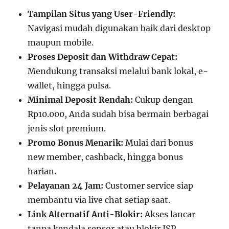
Tampilan Situs yang User-Friendly:
Navigasi mudah digunakan baik dari desktop
maupun mobile.
Proses Deposit dan Withdraw Cepat:
Mendukung transaksi melalui bank lokal, e-
wallet, hingga pulsa.
Minimal Deposit Rendah:
Cukup dengan
Rp10.000, Anda sudah bisa bermain berbagai
jenis slot premium.
Promo Bonus Menarik:
Mulai dari bonus
new member, cashback, hingga bonus
harian.
Pelayanan 24 Jam:
Customer service siap
membantu via live chat setiap saat.
Link Alternatif Anti-Blokir:
Akses lancar
tanpa kendala sensor atau blokir ISP.