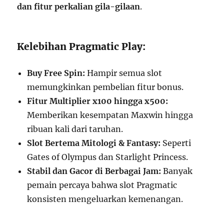
dan fitur perkalian gila-gilaan
.
Kelebihan Pragmatic Play:
Buy Free Spin:
Hampir semua slot
memungkinkan pembelian fitur bonus.
Fitur Multiplier x100 hingga x500:
Memberikan kesempatan Maxwin hingga
ribuan kali dari taruhan.
Slot Bertema Mitologi & Fantasy:
Seperti
Gates of Olympus dan Starlight Princess.
Stabil dan Gacor di Berbagai Jam:
Banyak
pemain percaya bahwa slot Pragmatic
konsisten mengeluarkan kemenangan.