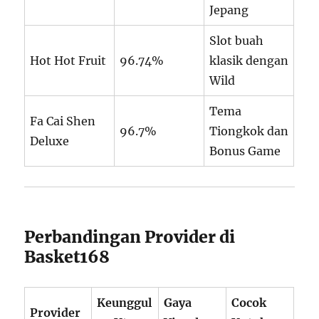
Jepang
Slot buah
Hot Hot Fruit
96.74%
klasik dengan
Wild
Tema
Fa Cai Shen
96.7%
Tiongkok dan
Deluxe
Bonus Game
Perbandingan Provider di
Basket168
Keunggul
Gaya
Cocok
Provider