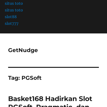
situs toto
situs toto
slot88
slot777
GetNudge
Tag:
PGSoft
Basket168 Hadirkan Slot