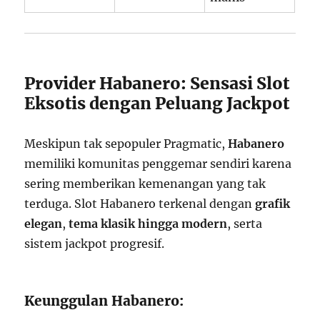
Provider Habanero: Sensasi Slot
Eksotis dengan Peluang Jackpot
Meskipun tak sepopuler Pragmatic,
Habanero
memiliki komunitas penggemar sendiri karena
sering memberikan kemenangan yang tak
terduga. Slot Habanero terkenal dengan
grafik
elegan
,
tema klasik hingga modern
, serta
sistem jackpot progresif.
Keunggulan Habanero: