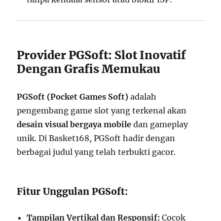
Provider PGSoft: Slot Inovatif
Dengan Grafis Memukau
PGSoft (Pocket Games Soft)
adalah
pengembang game slot yang terkenal akan
desain visual bergaya mobile
dan gameplay
unik. Di Basket168, PGSoft hadir dengan
berbagai judul yang telah terbukti gacor.
Fitur Unggulan PGSoft:
Tampilan Vertikal dan Responsif:
Cocok