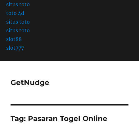
situs toto
toto 4d
situs toto
situs toto
slot88
slot777
GetNudge
Tag:
Pasaran Togel Online