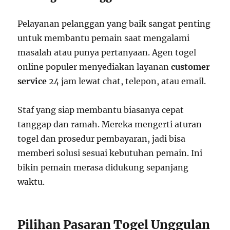
Pelayanan pelanggan yang baik sangat penting
untuk membantu pemain saat mengalami
masalah atau punya pertanyaan. Agen togel
online populer menyediakan layanan
customer
service
24 jam lewat chat, telepon, atau email.
Staf yang siap membantu biasanya cepat
tanggap dan ramah. Mereka mengerti aturan
togel dan prosedur pembayaran, jadi bisa
memberi solusi sesuai kebutuhan pemain. Ini
bikin pemain merasa didukung sepanjang
waktu.
Pilihan Pasaran Togel Unggulan