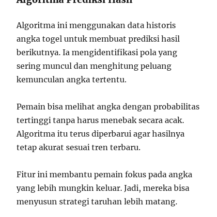
Algoritma ini menggunakan data historis
angka togel untuk membuat prediksi hasil
berikutnya. Ia mengidentifikasi pola yang
sering muncul dan menghitung peluang
kemunculan angka tertentu.
Pemain bisa melihat angka dengan probabilitas
tertinggi tanpa harus menebak secara acak.
Algoritma itu terus diperbarui agar hasilnya
tetap akurat sesuai tren terbaru.
Fitur ini membantu pemain fokus pada angka
yang lebih mungkin keluar. Jadi, mereka bisa
menyusun strategi taruhan lebih matang.