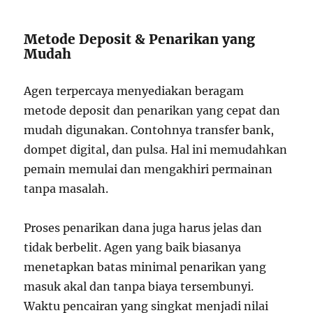
Metode Deposit & Penarikan yang
Mudah
Agen terpercaya menyediakan beragam
metode deposit dan penarikan yang cepat dan
mudah digunakan. Contohnya transfer bank,
dompet digital, dan pulsa. Hal ini memudahkan
pemain memulai dan mengakhiri permainan
tanpa masalah.
Proses penarikan dana juga harus jelas dan
tidak berbelit. Agen yang baik biasanya
menetapkan batas minimal penarikan yang
masuk akal dan tanpa biaya tersembunyi.
Waktu pencairan yang singkat menjadi nilai