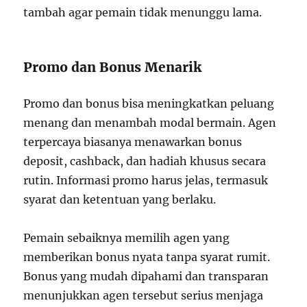
tambah agar pemain tidak menunggu lama.
Promo dan Bonus Menarik
Promo dan bonus bisa meningkatkan peluang
menang dan menambah modal bermain. Agen
terpercaya biasanya menawarkan bonus
deposit, cashback, dan hadiah khusus secara
rutin. Informasi promo harus jelas, termasuk
syarat dan ketentuan yang berlaku.
Pemain sebaiknya memilih agen yang
memberikan bonus nyata tanpa syarat rumit.
Bonus yang mudah dipahami dan transparan
menunjukkan agen tersebut serius menjaga