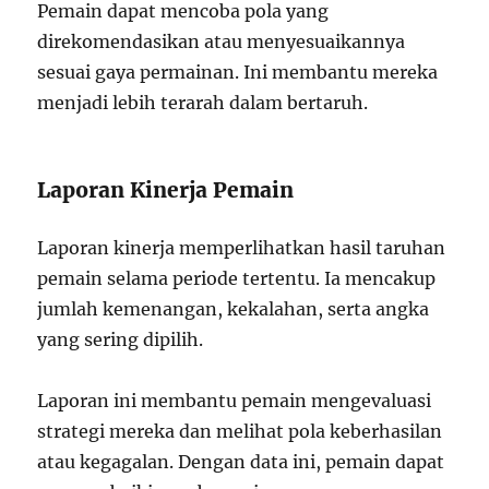
Pemain dapat mencoba pola yang
direkomendasikan atau menyesuaikannya
sesuai gaya permainan. Ini membantu mereka
menjadi lebih terarah dalam bertaruh.
Laporan Kinerja Pemain
Laporan kinerja memperlihatkan hasil taruhan
pemain selama periode tertentu. Ia mencakup
jumlah kemenangan, kekalahan, serta angka
yang sering dipilih.
Laporan ini membantu pemain mengevaluasi
strategi mereka dan melihat pola keberhasilan
atau kegagalan. Dengan data ini, pemain dapat