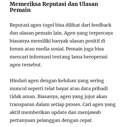
Memeriksa Reputasi dan Ulasan
Pemain
Reputasi agen togel bisa dilihat dari feedback
dan ulasan pemain lain. Agen yang terpercaya
biasanya memiliki banyak ulasan positif di
forum atau media sosial. Pemain juga bisa
mencari informasi tentang lama beroperasi
agen tersebut.
Hindari agen dengan keluhan yang sering
muncul seperti telat bayar atau data pribadi
tidak aman. Biasanya, agen yang jujur akan
transparan dalam setiap proses. Cari agen yang
aktif memberikan update dan menjawab
pertanyaan pelanggan dengan cepat.