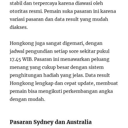
stabil dan terpercaya karena diawasi oleh
otoritas resmi. Pemain suka pasaran ini karena
variasi pasaran dan data result yang mudah
diakses.
Hongkong juga sangat digemari, dengan
jadwal pengundian setiap sore sekitar pukul
17.45 WIB. Pasaran ini menawarkan peluang
menang yang cukup besar dengan sistem
penghitungan hadiah yang jelas. Data result
Hongkong lengkap dan cepat update, membuat
pemain bisa mengikuti perkembangan angka
dengan mudah.
Pasaran Sydney dan Australia