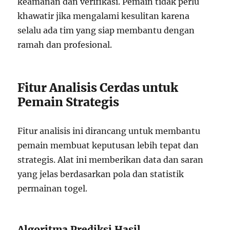
keamanan dan verifikasi. Pemain tidak perlu
khawatir jika mengalami kesulitan karena
selalu ada tim yang siap membantu dengan
ramah dan profesional.
Fitur Analisis Cerdas untuk
Pemain Strategis
Fitur analisis ini dirancang untuk membantu
pemain membuat keputusan lebih tepat dan
strategis. Alat ini memberikan data dan saran
yang jelas berdasarkan pola dan statistik
permainan togel.
Algoritma Prediksi Hasil