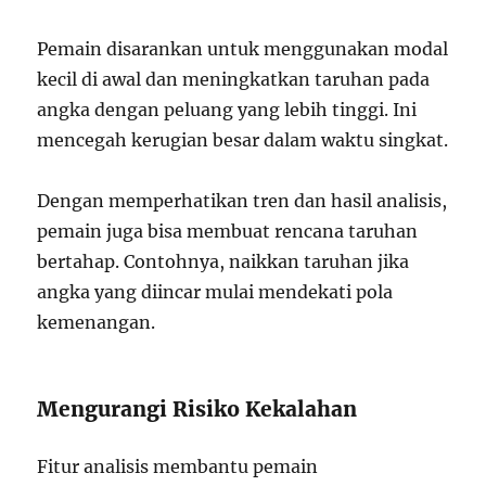
Pemain disarankan untuk menggunakan modal
kecil di awal dan meningkatkan taruhan pada
angka dengan peluang yang lebih tinggi. Ini
mencegah kerugian besar dalam waktu singkat.
Dengan memperhatikan tren dan hasil analisis,
pemain juga bisa membuat rencana taruhan
bertahap. Contohnya, naikkan taruhan jika
angka yang diincar mulai mendekati pola
kemenangan.
Mengurangi Risiko Kekalahan
Fitur analisis membantu pemain