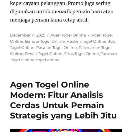
kepercayaan pelanggan. Promo juga sering
digunakan untuk menarik pemain baru atau
menjaga pemain lama tetap aktif.
P
C
T
December 11, 2025
Agen Togel Online
Agen Togel
o
a
a
Online
,
Bandar Togel Online
,
Hadiah Togel Online
,
Judi
s
t
g
Togel Online
,
Pasaran Togel Online
,
Permainan Togel
t
e
s
Online
,
Result Togel Online
,
Situs Togel Online
,
Taruhan
e
g
Togel Online
,
togel online
d
o
o
r
n
i
Agen Togel Online
e
s
Modern: Fitur Analisis
Cerdas Untuk Pemain
Strategis yang Lebih Jitu