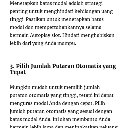
Menetapkan batas modal adalah strategi
penting untuk menghindari kehilangan uang
tinggi. Pastikan untuk menetapkan batas
modal dan mempertahankannya selama
bermain Autoplay slot. Hindari menghabiskan
lebih dari yang Anda mampu.
3. Pilih Jumlah Putaran Otomatis yang
Tepat
Mungkin mudah untuk memilih jumlah
putaran otomatis yang tinggi, tetapi ini dapat
menguras modal Anda dengan cepat. Pilih
jumlah putaran otomatis yang sesuai dengan
batas modal Anda. Ini akan membantu Anda
bermain lebih lama dan meningkatkan peluang