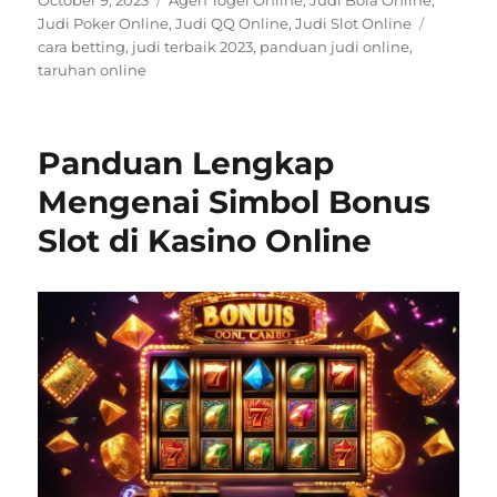
o
a
T
Judi Poker Online
,
Judi QQ Online
,
Judi Slot Online
s
t
a
cara betting
,
judi terbaik 2023
,
panduan judi online
,
t
e
g
taruhan online
e
g
s
d
o
o
r
Panduan Lengkap
n
i
e
Mengenai Simbol Bonus
s
Slot di Kasino Online