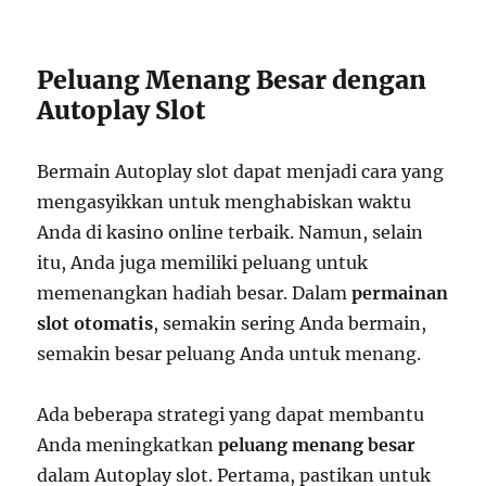
Peluang Menang Besar dengan
Autoplay Slot
Bermain Autoplay slot dapat menjadi cara yang
mengasyikkan untuk menghabiskan waktu
Anda di kasino online terbaik. Namun, selain
itu, Anda juga memiliki peluang untuk
memenangkan hadiah besar. Dalam
permainan
slot otomatis
, semakin sering Anda bermain,
semakin besar peluang Anda untuk menang.
Ada beberapa strategi yang dapat membantu
Anda meningkatkan
peluang menang besar
dalam Autoplay slot. Pertama, pastikan untuk