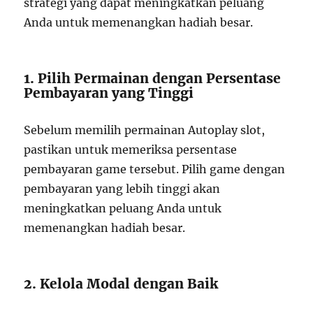
strategi yang dapat meningkatkan peluang
Anda untuk memenangkan hadiah besar.
1. Pilih Permainan dengan Persentase
Pembayaran yang Tinggi
Sebelum memilih permainan Autoplay slot,
pastikan untuk memeriksa persentase
pembayaran game tersebut. Pilih game dengan
pembayaran yang lebih tinggi akan
meningkatkan peluang Anda untuk
memenangkan hadiah besar.
2. Kelola Modal dengan Baik