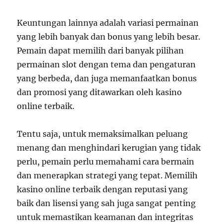
Keuntungan lainnya adalah variasi permainan
yang lebih banyak dan bonus yang lebih besar.
Pemain dapat memilih dari banyak pilihan
permainan slot dengan tema dan pengaturan
yang berbeda, dan juga memanfaatkan bonus
dan promosi yang ditawarkan oleh kasino
online terbaik.
Tentu saja, untuk memaksimalkan peluang
menang dan menghindari kerugian yang tidak
perlu, pemain perlu memahami cara bermain
dan menerapkan strategi yang tepat. Memilih
kasino online terbaik dengan reputasi yang
baik dan lisensi yang sah juga sangat penting
untuk memastikan keamanan dan integritas