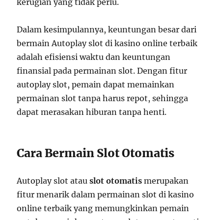
kerugian yang tidak perlu.
Dalam kesimpulannya, keuntungan besar dari
bermain Autoplay slot di kasino online terbaik
adalah efisiensi waktu dan keuntungan
finansial pada permainan slot. Dengan fitur
autoplay slot, pemain dapat memainkan
permainan slot tanpa harus repot, sehingga
dapat merasakan hiburan tanpa henti.
Cara Bermain Slot Otomatis
Autoplay slot atau
slot otomatis
merupakan
fitur menarik dalam permainan slot di kasino
online terbaik yang memungkinkan pemain