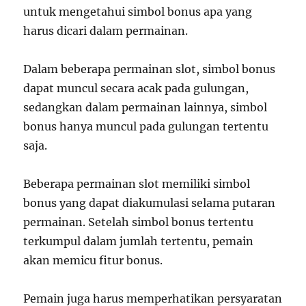
untuk mengetahui simbol bonus apa yang
harus dicari dalam permainan.
Dalam beberapa permainan slot, simbol bonus
dapat muncul secara acak pada gulungan,
sedangkan dalam permainan lainnya, simbol
bonus hanya muncul pada gulungan tertentu
saja.
Beberapa permainan slot memiliki simbol
bonus yang dapat diakumulasi selama putaran
permainan. Setelah simbol bonus tertentu
terkumpul dalam jumlah tertentu, pemain
akan memicu fitur bonus.
Pemain juga harus memperhatikan persyaratan