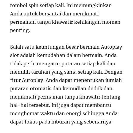
tombol spin setiap kali. Ini memungkinkan
Anda untuk bersantai dan menikmati
permainan tanpa khawatir kehilangan momen
penting.
Salah satu keuntungan besar bermain Autoplay
slot adalah kemudahan dalam bermain. Anda
tidak perlu mengatur putaran setiap kali dan
memilih taruhan yang sama setiap kali. Dengan
fitur Autoplay, Anda dapat menentukan jumlah
putaran otomatis dan kemudian duduk dan
menikmati permainan tanpa khawatir tentang
hal-hal tersebut. Ini juga dapat membantu
menghemat waktu dan energi sehingga Anda
dapat fokus pada hiburan yang sebenarnya.