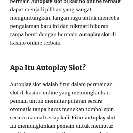
bermain
Autoplay slot
di
kasino online terbaik
dapat menjadi pilihan yang sangat
menguntungkan. Jangan ragu untuk mencoba
pengalaman baru ini dan nikmati hiburan
tanpa henti dengan bermain
Autoplay slot
di
kasino online terbaik.
Apa Itu Autoplay Slot?
Autoplay slot adalah fitur dalam permainan
slot di kasino online yang memungkinkan
pemain untuk memutar putaran secara
otomatis tanpa harus menekan tombol spin
secara manual setiap kali.
Fitur autoplay slot
ini memungkinkan pemain untuk memutar