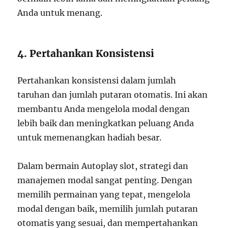
Anda untuk menang.
4. Pertahankan Konsistensi
Pertahankan konsistensi dalam jumlah
taruhan dan jumlah putaran otomatis. Ini akan
membantu Anda mengelola modal dengan
lebih baik dan meningkatkan peluang Anda
untuk memenangkan hadiah besar.
Dalam bermain Autoplay slot, strategi dan
manajemen modal sangat penting. Dengan
memilih permainan yang tepat, mengelola
modal dengan baik, memilih jumlah putaran
otomatis yang sesuai, dan mempertahankan