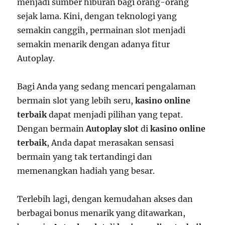
menjadi sumber hiburan bagi orang-orang
sejak lama. Kini, dengan teknologi yang
semakin canggih, permainan slot menjadi
semakin menarik dengan adanya fitur
Autoplay.
Bagi Anda yang sedang mencari pengalaman
bermain slot yang lebih seru,
kasino online
terbaik
dapat menjadi pilihan yang tepat.
Dengan bermain
Autoplay slot
di
kasino online
terbaik
, Anda dapat merasakan sensasi
bermain yang tak tertandingi dan
memenangkan hadiah yang besar.
Terlebih lagi, dengan kemudahan akses dan
berbagai bonus menarik yang ditawarkan,