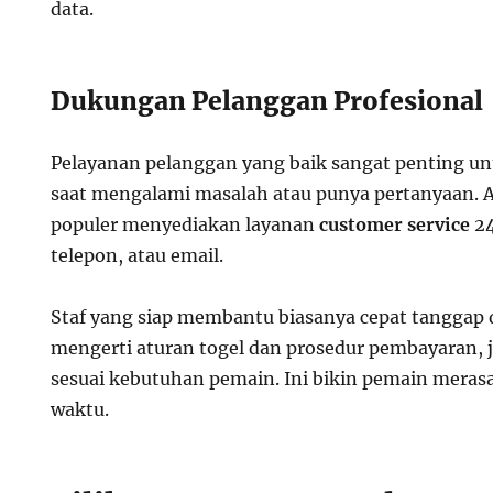
data.
Dukungan Pelanggan Profesional
Pelayanan pelanggan yang baik sangat penting 
saat mengalami masalah atau punya pertanyaan. A
populer menyediakan layanan
customer service
24
telepon, atau email.
Staf yang siap membantu biasanya cepat tanggap
mengerti aturan togel dan prosedur pembayaran, j
sesuai kebutuhan pemain. Ini bikin pemain meras
waktu.