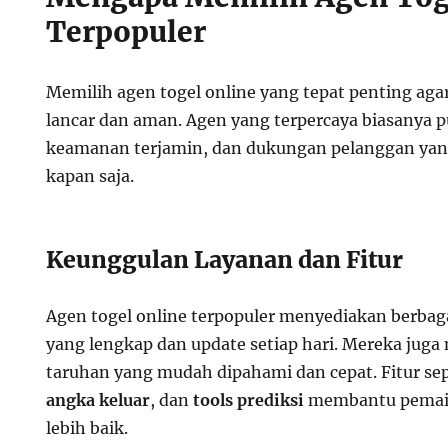
Terpopuler
Memilih agen togel online yang tepat penting aga
lancar dan aman. Agen yang terpercaya biasanya 
keamanan terjamin, dan dukungan pelanggan ya
kapan saja.
Keunggulan Layanan dan Fitur
Agen togel online terpopuler menyediakan berbaga
yang lengkap dan update setiap hari. Mereka ju
taruhan yang mudah dipahami dan cepat. Fitur se
angka keluar
, dan
tools prediksi
membantu pemai
lebih baik.