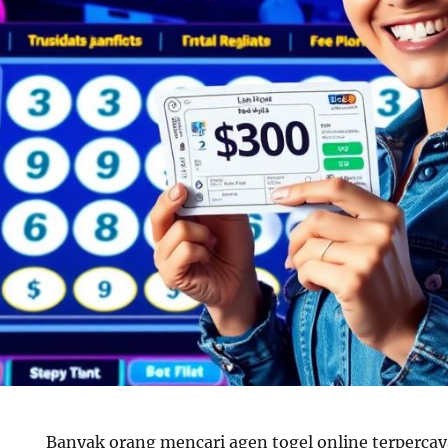
Banyak orang mencari agen togel online terperc