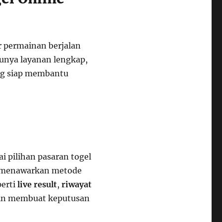
r permainan berjalan
punya layanan lengkap,
ng siap membantu
i pilihan pasaran togel
ga menawarkan metode
perti
live result
,
riwayat
n membuat keputusan