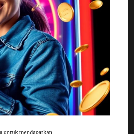
aya untuk mendapatkan