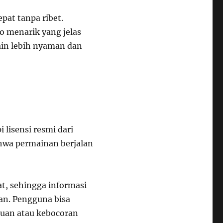
epat tanpa ribet.
 menarik yang jelas
in lebih nyaman dan
 lisensi resmi dari
ahwa permainan berjalan
t, sehingga informasi
an. Pengguna bisa
puan atau kebocoran