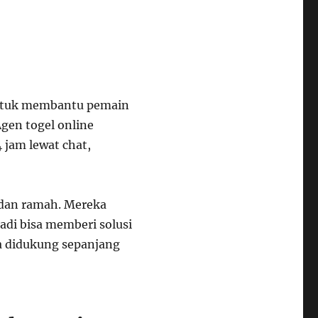
untuk membantu pemain
gen togel online
 jam lewat chat,
 dan ramah. Mereka
adi bisa memberi solusi
a didukung sepanjang