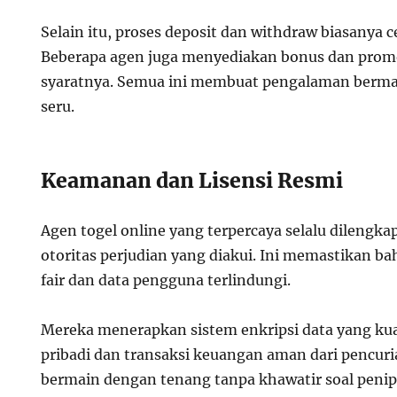
Selain itu, proses deposit dan withdraw biasanya c
Beberapa agen juga menyediakan bonus dan promo
syaratnya. Semua ini membuat pengalaman berma
seru.
Keamanan dan Lisensi Resmi
Agen togel online yang terpercaya selalu dilengkapi
otoritas perjudian yang diakui. Ini memastikan b
fair dan data pengguna terlindungi.
Mereka menerapkan sistem enkripsi data yang kua
pribadi dan transaksi keuangan aman dari pencuri
bermain dengan tenang tanpa khawatir soal peni