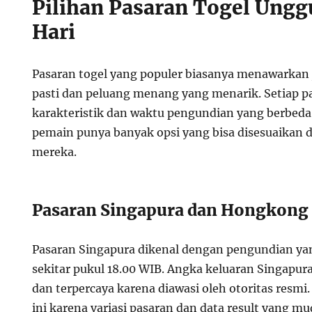
Pilihan Pasaran Togel Ungg
Hari
Pasaran togel yang populer biasanya menawarkan 
pasti dan peluang menang yang menarik. Setiap p
karakteristik dan waktu pengundian yang berbed
pemain punya banyak opsi yang bisa disesuaikan 
mereka.
Pasaran Singapura dan Hongkong
Pasaran Singapura dikenal dengan pengundian yang
sekitar pukul 18.00 WIB. Angka keluaran Singapura
dan terpercaya karena diawasi oleh otoritas resmi
ini karena variasi pasaran dan data result yang mu