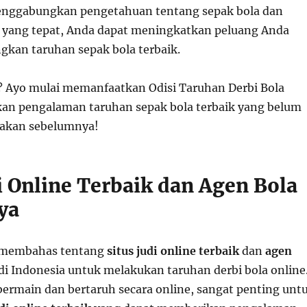
enggabungkan pengetahuan tentang sepak bola dan
n yang tepat, Anda dapat meningkatkan peluang Anda
kan taruhan sepak bola terbaik.
? Ayo mulai memanfaatkan Odisi Taruhan Derbi Bola
kan pengalaman taruhan sepak bola terbaik yang belum
sakan sebelumnya!
i Online Terbaik dan Agen Bola
ya
n membahas tentang
situs judi online terbaik
dan
agen
di Indonesia untuk melakukan taruhan derbi bola online
 bermain dan bertaruh secara online, sangat penting unt