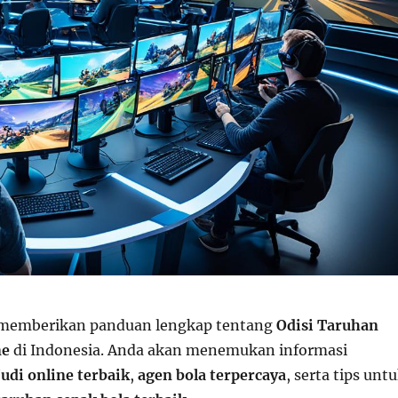
n memberikan panduan lengkap tentang
Odisi Taruhan
ne
di Indonesia. Anda akan menemukan informasi
judi online terbaik
,
agen bola terpercaya
, serta tips unt