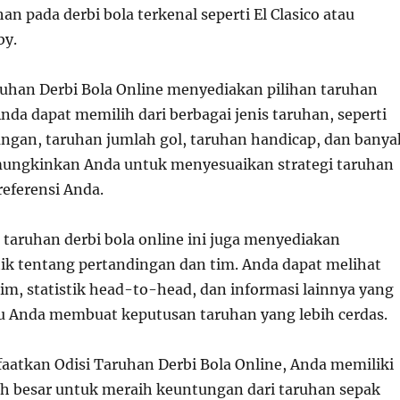
 pada derbi bola terkenal seperti El Clasico atau
by.
ruhan Derbi Bola Online menyediakan pilihan taruhan
da dapat memilih dari berbagai jenis taruhan, seperti
gan, taruhan jumlah gol, taruhan handicap, dan banya
emungkinkan Anda untuk menyesuaikan strategi taruhan
referensi Anda.
 taruhan derbi bola online ini juga menyediakan
stik tentang pertandingan dan tim. Anda dapat melihat
tim, statistik head-to-head, dan informasi lainnya yang
 Anda membuat keputusan taruhan yang lebih cerdas.
tkan Odisi Taruhan Derbi Bola Online, Anda memiliki
h besar untuk meraih keuntungan dari taruhan sepak