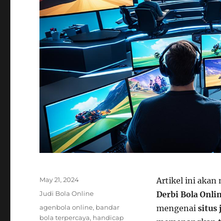
P
May 21, 2024
Artikel ini aka
o
C
Judi Bola Online
Derbi Bola Onli
s
a
T
agenbola online
,
bandar
mengenai
situs 
t
t
a
bola terpercaya
,
handicap
e