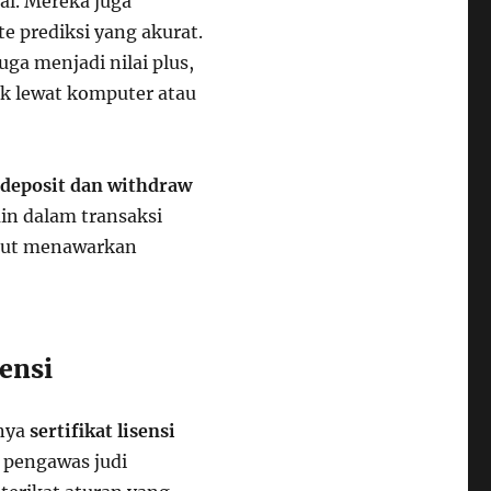
nal. Mereka juga
e prediksi yang akurat.
ga menjadi nilai plus,
ik lewat komputer atau
 deposit dan withdraw
in dalam transaksi
ebut menawarkan
ensi
anya
sertifikat lisensi
n pengawas judi