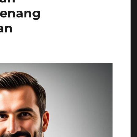
Menang
an