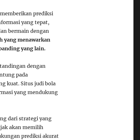
t memberikan prediksi
formasi yang tepat,
dan bermain dengan
lah yang menawarkan
banding yang lain.
rtandingan dengan
antung pada
g kuat. Situs judi bola
formasi yang mendukung
ng dari strategi yang
ijak akan memilih
ukungan prediksi akurat