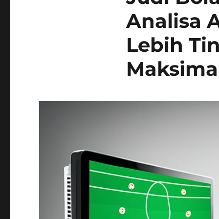
Analisa 
Lebih Ti
Maksima