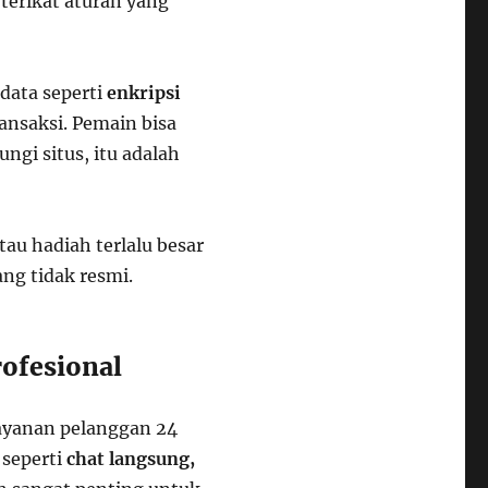
 terikat aturan yang
data seperti
enkripsi
nsaksi. Pemain bisa
gi situs, itu adalah
tau hadiah terlalu besar
yang tidak resmi.
rofesional
layanan pelanggan 24
 seperti
chat langsung,