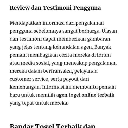
Review dan Testimoni Pengguna
Mendapatkan informasi dari pengalaman
pengguna sebelumnya sangat berharga. Ulasan
dan testimoni dapat memberikan gambaran
yang jelas tentang kehandalan agen. Banyak
pemain membagikan cerita mereka di forum
atau media sosial, yang mencakup pengalaman
mereka dalam bertransaksi, pelayanan
customer service, serta payout dari
kemenangan. Informasi ini membantu pemain
baru untuk memilih
agen togel online terbaik
yang tepat untuk mereka.
Bandar Togel Terbaik dan