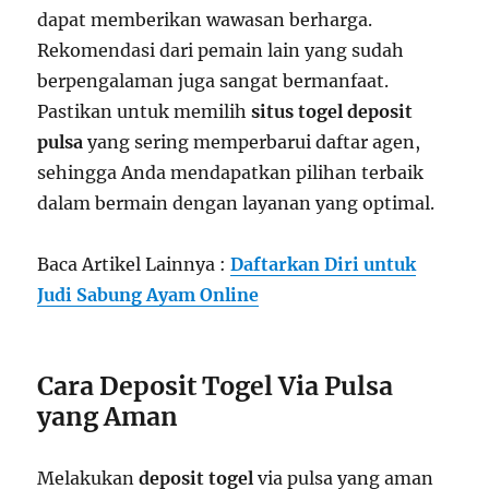
dapat memberikan wawasan berharga.
Rekomendasi dari pemain lain yang sudah
berpengalaman juga sangat bermanfaat.
Pastikan untuk memilih
situs togel deposit
pulsa
yang sering memperbarui daftar agen,
sehingga Anda mendapatkan pilihan terbaik
dalam bermain dengan layanan yang optimal.
Baca Artikel Lainnya :
Daftarkan Diri untuk
Judi Sabung Ayam Online
Cara Deposit Togel Via Pulsa
yang Aman
Melakukan
deposit togel
via pulsa yang aman