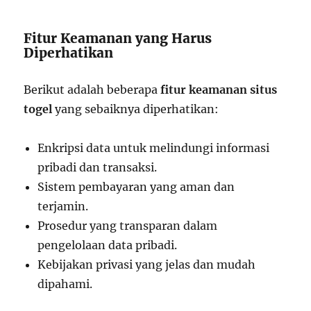
Fitur Keamanan yang Harus
Diperhatikan
Berikut adalah beberapa
fitur keamanan situs
togel
yang sebaiknya diperhatikan:
Enkripsi data untuk melindungi informasi
pribadi dan transaksi.
Sistem pembayaran yang aman dan
terjamin.
Prosedur yang transparan dalam
pengelolaan data pribadi.
Kebijakan privasi yang jelas dan mudah
dipahami.