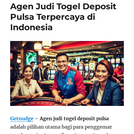
Agen Judi Togel Deposit
Pulsa Terpercaya di
Indonesia
Getnudge
– Agen judi togel deposit pulsa
adalah pilihan utama bagi para penggemar