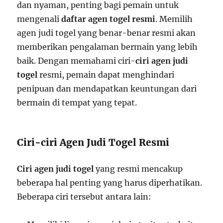
dan nyaman, penting bagi pemain untuk
mengenali
daftar agen togel resmi
. Memilih
agen judi togel yang benar-benar resmi akan
memberikan pengalaman bermain yang lebih
baik. Dengan memahami ciri-
ciri agen judi
togel
resmi, pemain dapat menghindari
penipuan dan mendapatkan keuntungan dari
bermain di tempat yang tepat.
Ciri-ciri Agen Judi Togel Resmi
Ciri agen judi togel
yang resmi mencakup
beberapa hal penting yang harus diperhatikan.
Beberapa ciri tersebut antara lain: