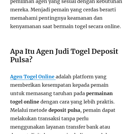
pemilihan agen yang sesuai dengan kebutuhan
mereka. Menjadi pemain yang cerdas berarti
memahami pentingnya keamanan dan
kenyamanan saat bermain togel secara online.
Apa Itu Agen Judi Togel Deposit
Pulsa?
Agen Togel Online
adalah platform yang
memberikan kesempatan kepada pemain
untuk memasang taruhan pada
permainan
togel online
dengan cara yang lebih praktis.
Melalui metode
deposit pulsa
, pemain dapat
melakukan transaksi tanpa perlu
menggunakan layanan transfer bank atau