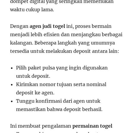
dompet digital yang seringkali memerlukan
waktu cukup lama.
Dengan
agen judi togel
ini, proses bermain
menjadi lebih efisien dan menjangkau berbagai
kalangan. Beberapa langkah yang umumnya
tersedia untuk melakukan deposit antara lain:
Pilih paket pulsa yang ingin digunakan
untuk deposit.
Kirimkan nomor tujuan serta nominal
deposit ke agen.
Tunggu konfirmasi dari agen untuk
memastikan bahwa deposit berhasil.
Ini membuat pengalaman
permainan togel