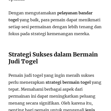
Dengan mengutamakan
pelayanan bandar
togel
yang baik, para pemain dapat menikmati
setiap sesi permainan dengan lebih tenang dan
fokus pada strategi kemenangan mereka.
Strategi Sukses dalam Bermain
Judi Togel
Pemain judi togel yang ingin meraih sukses
perlu menerapkan
strategi bermain togel
yang
tepat. Memahami berbagai aspek dari
permainan ini dapat meningkatkan peluang
menang secara signifikan. Oleh karena itu,
penting bagi pemain untuk mengenali
jenis