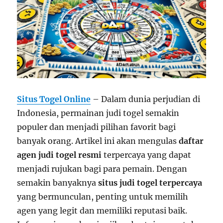
Situs Togel Online
– Dalam dunia perjudian di
Indonesia, permainan judi togel semakin
populer dan menjadi pilihan favorit bagi
banyak orang. Artikel ini akan mengulas
daftar
agen judi togel resmi
terpercaya yang dapat
menjadi rujukan bagi para pemain. Dengan
semakin banyaknya
situs judi togel terpercaya
yang bermunculan, penting untuk memilih
agen yang legit dan memiliki reputasi baik.