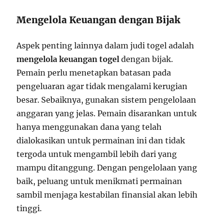
Mengelola Keuangan dengan Bijak
Aspek penting lainnya dalam judi togel adalah
mengelola keuangan togel
dengan bijak.
Pemain perlu menetapkan batasan pada
pengeluaran agar tidak mengalami kerugian
besar. Sebaiknya, gunakan sistem pengelolaan
anggaran yang jelas. Pemain disarankan untuk
hanya menggunakan dana yang telah
dialokasikan untuk permainan ini dan tidak
tergoda untuk mengambil lebih dari yang
mampu ditanggung. Dengan pengelolaan yang
baik, peluang untuk menikmati permainan
sambil menjaga kestabilan finansial akan lebih
tinggi.