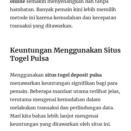
online
semakin menyenangkan dan tanpa
hambatan. Banyak pemain kini lebih memilih
metode ini karena kemudahan dan kecepatan
transaksi yang ditawarkan.
Keuntungan Menggunakan Situs
Togel Pulsa
Menggunakan
situs togel deposit pulsa
menawarkan keuntungan signifikan bagi para
pemain. Beberapa manfaat utama terlihat jelas,
terutama mengenai kemudahan dalam
melakukan transaksi dan perlindungan data.
Mari kita bahas lebih lanjut mengenai
keuntungan yang ditawarkan oleh situs ini.