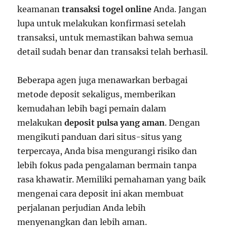
keamanan
transaksi togel online
Anda. Jangan
lupa untuk melakukan konfirmasi setelah
transaksi, untuk memastikan bahwa semua
detail sudah benar dan transaksi telah berhasil.
Beberapa agen juga menawarkan berbagai
metode deposit sekaligus, memberikan
kemudahan lebih bagi pemain dalam
melakukan
deposit pulsa yang aman
. Dengan
mengikuti panduan dari situs-situs yang
terpercaya, Anda bisa mengurangi risiko dan
lebih fokus pada pengalaman bermain tanpa
rasa khawatir. Memiliki pemahaman yang baik
mengenai cara deposit ini akan membuat
perjalanan perjudian Anda lebih
menyenangkan dan lebih aman.