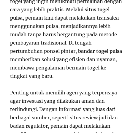
togel yang ingin menikmati permainan dengan
cara yang lebih praktis. Melalui
situs togel
pulsa
, pemain kini dapat melakukan transaksi
menggunakan pulsa, menjadikannya lebih
mudah tanpa harus bergantung pada metode
pembayaran tradisional. Di tengah
pertumbuhan ponsel pintar,
bandar togel pulsa
memberikan solusi yang efisien dan nyaman,
membawa pengalaman bermain togel ke
tingkat yang baru.
Penting untuk memilih agen yang terpercaya
agar investasi yang dilakukan aman dan
terlindungi. Dengan informasi yang luas dari
berbagai sumber, seperti situs review judi dan
badan regulator, pemain dapat melakukan