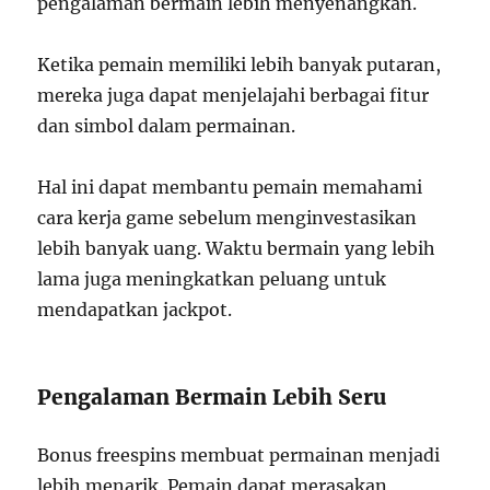
pengalaman bermain lebih menyenangkan.
Ketika pemain memiliki lebih banyak putaran,
mereka juga dapat menjelajahi berbagai fitur
dan simbol dalam permainan.
Hal ini dapat membantu pemain memahami
cara kerja game sebelum menginvestasikan
lebih banyak uang. Waktu bermain yang lebih
lama juga meningkatkan peluang untuk
mendapatkan jackpot.
Pengalaman Bermain Lebih Seru
Bonus freespins membuat permainan menjadi
lebih menarik. Pemain dapat merasakan