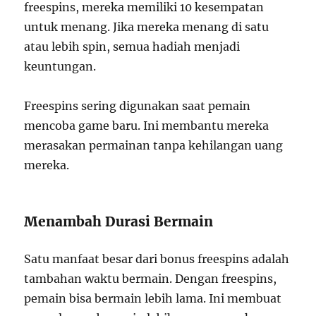
freespins, mereka memiliki 10 kesempatan
untuk menang. Jika mereka menang di satu
atau lebih spin, semua hadiah menjadi
keuntungan.
Freespins sering digunakan saat pemain
mencoba game baru. Ini membantu mereka
merasakan permainan tanpa kehilangan uang
mereka.
Menambah Durasi Bermain
Satu manfaat besar dari bonus freespins adalah
tambahan waktu bermain. Dengan freespins,
pemain bisa bermain lebih lama. Ini membuat