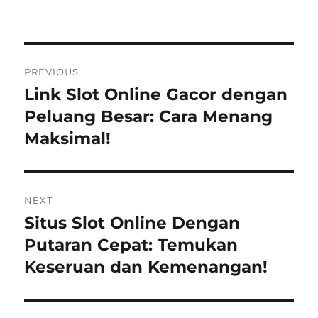
d
o
o
r
n
i
e
P
s
PREVIOUS
o
Link Slot Online Gacor dengan
P
r
Peluang Besar: Cara Menang
s
e
Maksimal!
t
v
i
n
o
NEXT
a
u
Situs Slot Online Dengan
N
s
v
e
Putaran Cepat: Temukan
p
x
i
Keseruan dan Kemenangan!
o
t
s
g
p
t