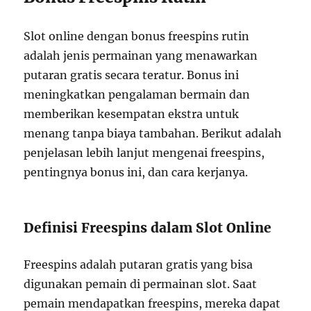
Slot online dengan bonus freespins rutin
adalah jenis permainan yang menawarkan
putaran gratis secara teratur. Bonus ini
meningkatkan pengalaman bermain dan
memberikan kesempatan ekstra untuk
menang tanpa biaya tambahan. Berikut adalah
penjelasan lebih lanjut mengenai freespins,
pentingnya bonus ini, dan cara kerjanya.
Definisi Freespins dalam Slot Online
Freespins adalah putaran gratis yang bisa
digunakan pemain di permainan slot. Saat
pemain mendapatkan freespins, mereka dapat