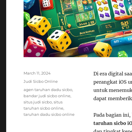
P
March 11, 2024
Di era digital 
o
C
Judi Sicbo Online
perangkat iOS un
s
a
T
agen taruhan dadu sicbo
,
untuk menemu
t
t
a
bandar judi sicbo online
,
e
dapat memberik
e
g
situs judi sicbo
,
situs
d
g
s
taruhan sicbo online
,
o
o
taruhan dadu sicbo online
Pada bagian ini
n
r
taruhan sicbo iO
i
e
dan tingkat kep