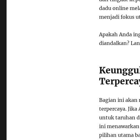
s
dadu online mel
menjadi fokus u
Apakah Anda i
diandalkan? Lan
Keunggul
Terperca
Bagian ini aka
terpercaya. Jik
untuk taruhan da
ini menawarkan
pilihan utama ba