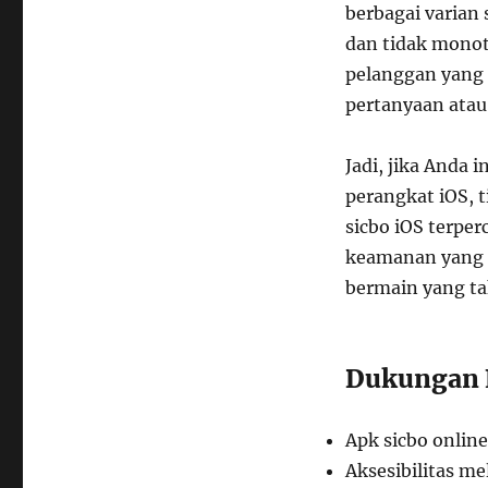
berbagai varian
dan tidak monot
pelanggan yang 
pertanyaan atau
Jadi, jika Anda
perangkat iOS, t
sicbo iOS terpe
keamanan yang d
bermain yang ta
Dukungan F
Apk sicbo onlin
Aksesibilitas me