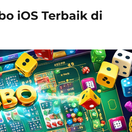
bo iOS Terbaik di