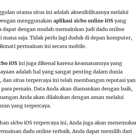
gulan utama situs ini adalah aksesibilitasnya melalui
 Dengan menggunakan
aplikasi sicbo online iOS
yang
a dapat dengan mudah memainkan judi dadu online
i mana saja. Tidak perlu lagi duduk di depan komputer,
kmati permainan ini secara mobile.
cbo iOS
ini juga dikenal karena keamanannya yang
cayaan adalah hal yang sangat penting dalam dunia
, dan situs terpercaya ini telah membangun reputasi ya
n para pemain. Data Anda akan diamankan dengan baik,
euangan Anda akan dilakukan dengan aman melalui
ran yang terpercaya.
uhan sicbo iOS terpercaya ini, Anda juga akan menemuka
ermainan dadu online terbaik. Anda dapat memilih dari