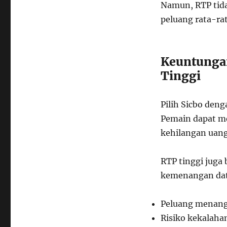
Namun, RTP tida
peluang rata-ra
Keuntungan
Tinggi
Pilih Sicbo deng
Pemain dapat me
kehilangan uang 
RTP tinggi jug
kemenangan dat
Peluang menang 
Risiko kekalahan