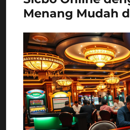
Menang Mudah d