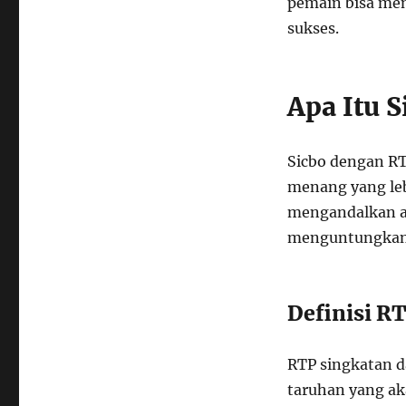
pemain bisa me
sukses.
Apa Itu 
Sicbo dengan RT
menang yang leb
mengandalkan an
menguntungkan
Definisi R
RTP singkatan da
taruhan yang ak