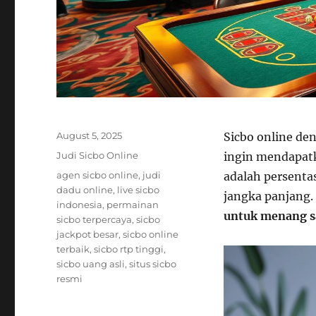
P
August 5, 2025
Sicbo online de
o
C
Judi Sicbo Online
ingin mendapatk
s
a
T
agen sicbo online
,
judi
adalah persenta
t
t
a
dadu online
,
live sicbo
e
jangka panjang.
e
g
indonesia
,
permainan
d
g
untuk menang sa
s
sicbo terpercaya
,
sicbo
o
o
jackpot besar
,
sicbo online
n
r
terbaik
,
sicbo rtp tinggi
,
i
sicbo uang asli
,
situs sicbo
e
resmi
s