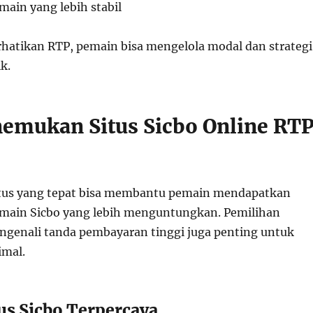
ain yang lebih stabil
atikan RTP, pemain bisa mengelola modal dan strategi
k.
emukan Situs Sicbo Online RT
itus yang tepat bisa membantu pemain mendapatkan
main Sicbo yang lebih menguntungkan. Pemilihan
ngenali tanda pembayaran tinggi juga penting untuk
imal.
tus Sicbo Terpercaya