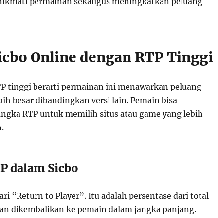
nikmati permainan sekaligus meningkatkan peluang
Sicbo Online dengan RTP Tinggi
P tinggi berarti permainan ini menawarkan peluang
ih besar dibandingkan versi lain. Pemain bisa
gka RTP untuk memilih situs atau game yang lebih
.
TP dalam Sicbo
ri “Return to Player”. Itu adalah persentase dari total
an dikembalikan ke pemain dalam jangka panjang.