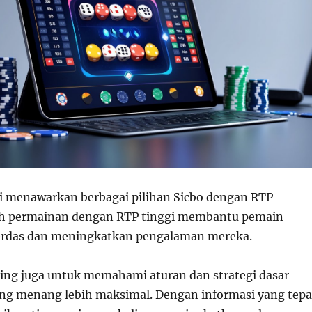
di menawarkan berbagai pilihan Sicbo dengan RTP
ih permainan dengan RTP tinggi membantu pemain
cerdas dan meningkatkan pengalaman mereka.
ting juga untuk memahami aturan dan strategi dasar
ang menang lebih maksimal. Dengan informasi yang tepa