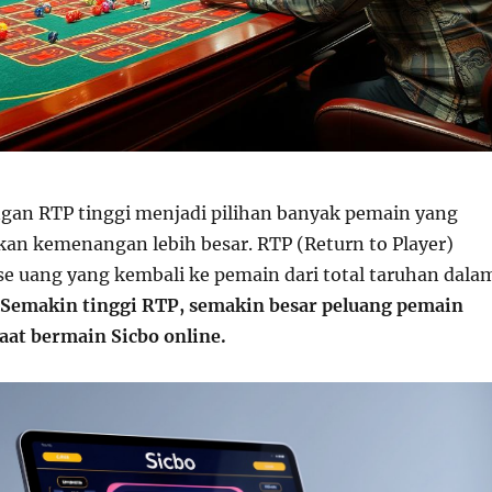
ngan RTP tinggi menjadi pilihan banyak pemain yang
an kemenangan lebih besar. RTP (Return to Player)
se uang yang kembali ke pemain dari total taruhan dala
Semakin tinggi RTP, semakin besar peluang pemain
at bermain Sicbo online.