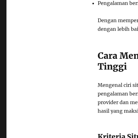
Pengalaman berm
Dengan memperh
dengan lebih bai
Cara Men
Tinggi
Mengenal ciri s
pengalaman ber
provider dan me
hasil yang maks
Kriteria Si