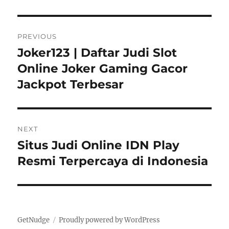
s
t
t
e
e
g
P
d
o
PREVIOUS
o
r
o
Joker123 | Daftar Judi Slot
P
n
i
r
Online Joker Gaming Gacor
e
s
s
e
Jackpot Terbesar
t
v
i
n
o
NEXT
a
u
Situs Judi Online IDN Play
N
s
v
e
Resmi Terpercaya di Indonesia
p
x
i
o
t
s
g
p
t
o
a
GetNudge
Proudly powered by WordPress
: