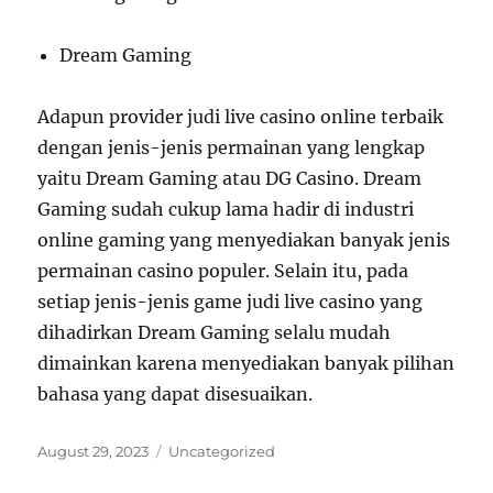
Dream Gaming
Adapun provider judi live casino online terbaik
dengan jenis-jenis permainan yang lengkap
yaitu Dream Gaming atau DG Casino. Dream
Gaming sudah cukup lama hadir di industri
online gaming yang menyediakan banyak jenis
permainan casino populer. Selain itu, pada
setiap jenis-jenis game judi live casino yang
dihadirkan Dream Gaming selalu mudah
dimainkan karena menyediakan banyak pilihan
bahasa yang dapat disesuaikan.
P
C
August 29, 2023
Uncategorized
o
a