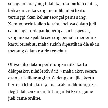
sebagaimana yang telah kami sebutkan diatas,
bahwa mereka yang memiliki nilai kartu
tertinggi akan keluar sebagai pemenang.
Namun perlu kalian ketahui bahwa dalam judi
came juga terdapat beberapa kartu spesial,
yang mana apabila seorang pemain menerima
kartu tersebut, maka sudah dipastikan dia akan
menang dalam ronde tersebut.
Ohiya, jika dalam perhitungan nilai kartu
didapatkan nilai lebih dari 9 maka akan secara
otomatis dikurangi 10. Sedangkan, jika kartu
bernilai lebih dari 19, maka akan dikurangi 20.
Begitulah cara menghitung nilai kartu game
judi came online
.