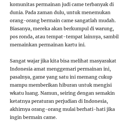
komunitas permainan judi came terbanyak di
dunia. Pada zaman dulu, untuk menemukan
orang-orang bermain came sangatlah mudah.
Biasanya, mereka akan berkumpul di warung,
pos ronda, atau tempat-tempat lainnya, sambil
memainkan permainan kartu ini.
Sangat wajar jika kita bisa melihat masyarakat
Indonesia amat menggemari permainan ini,
pasalnya, game yang satu ini memang cukup
mampu memberikan hiburan untuk mengisi
wkatu luang. Namun, seiring dengan semakin
ketatnya peraturan perjudian di Indonesia,
akhirnya orang-orang mulai berhati-hati jika
ingin bermain came.