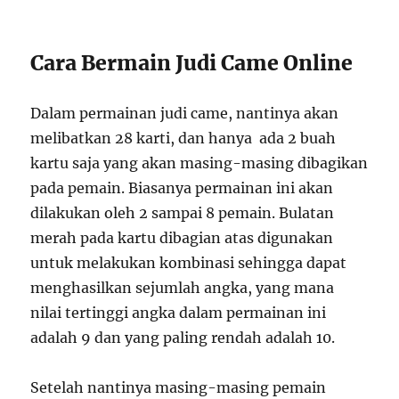
Cara Bermain Judi Came Online
Dalam permainan judi came, nantinya akan
melibatkan 28 karti, dan hanya ada 2 buah
kartu saja yang akan masing-masing dibagikan
pada pemain. Biasanya permainan ini akan
dilakukan oleh 2 sampai 8 pemain. Bulatan
merah pada kartu dibagian atas digunakan
untuk melakukan kombinasi sehingga dapat
menghasilkan sejumlah angka, yang mana
nilai tertinggi angka dalam permainan ini
adalah 9 dan yang paling rendah adalah 10.
Setelah nantinya masing-masing pemain