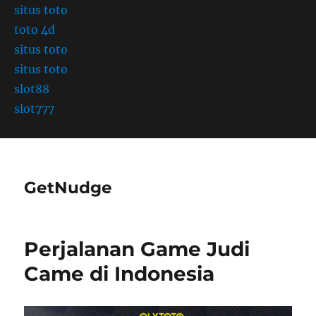
situs toto
toto 4d
situs toto
situs toto
slot88
slot777
GetNudge
Perjalanan Game Judi
Came di Indonesia