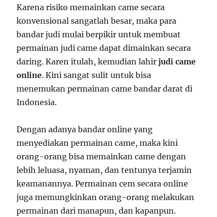
Karena risiko memainkan came secara
konvensional sangatlah besar, maka para
bandar judi mulai berpikir untuk membuat
permainan judi came dapat dimainkan secara
daring. Karen itulah, kemudian lahir
judi came
online
. Kini sangat sulit untuk bisa
menemukan permainan came bandar darat di
Indonesia.
Dengan adanya bandar online yang
menyediakan permainan came, maka kini
orang-orang bisa memainkan came dengan
lebih leluasa, nyaman, dan tentunya terjamin
keamanannya. Permainan cem secara online
juga memungkinkan orang-orang melakukan
permainan dari manapun, dan kapanpun.