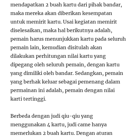
mendapatkan 2 buah kartu dari pihak bandar,
maka mereka akan diberikan kesempatan
untuk memirit kartu. Usai kegiatan memirit
diselesaikan, maka hal berikutnya adalah,
pemain harus menunjukkan kartu pada seluruh
pemain lain, kemudian disitulah akan
dilakukan perhitungan nilai kartu yang
dipegang oleh seluruh pemain, dengan kartu
yang dimiliki oleh bandar. Sedangkan, pemain
yang berhak keluar sebagai pemenang dalam
permainan ini adalah, pemain dengan nilai
karti tertinggi.
Berbeda dengan judi qiu-qiu yang
menggunakan 4 kartu, judi came hanya
memerlukan 2 buah kartu. Dengan aturan