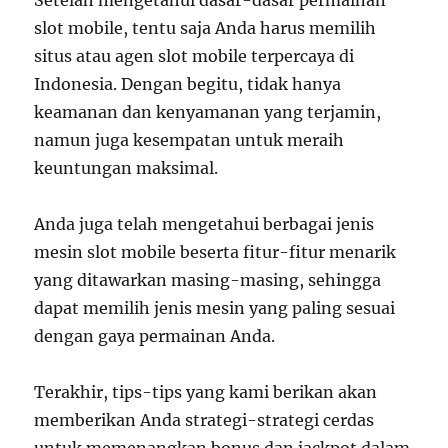
slot mobile, tentu saja Anda harus memilih
situs atau agen slot mobile terpercaya di
Indonesia. Dengan begitu, tidak hanya
keamanan dan kenyamanan yang terjamin,
namun juga kesempatan untuk meraih
keuntungan maksimal.
Anda juga telah mengetahui berbagai jenis
mesin slot mobile beserta fitur-fitur menarik
yang ditawarkan masing-masing, sehingga
dapat memilih jenis mesin yang paling sesuai
dengan gaya permainan Anda.
Terakhir, tips-tips yang kami berikan akan
memberikan Anda strategi-strategi cerdas
untuk memenangkan bonus dan jackpot dalam