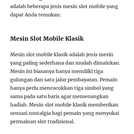
adalah beberapa jenis mesin slot mobile yang
dapat Anda temukan:
Mesin Slot Mobile Klasik
Mesin slot mobile klasik adalah jenis mesin
yang paling sederhana dan mudah dimainkan.
Mesin ini biasanya hanya memiliki tiga
gulungan dan satu jalur pembayaran. Pemain
hanya perlu mencocokkan tiga simbol yang
sama pada satu baris agar memenangkan
hadiah. Mesin slot mobile klasik memberikan
sensasi nostalgia bagi pemain yang menyukai
permainan slot tradisional.