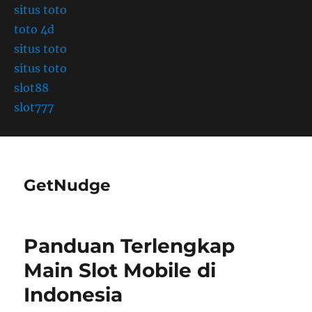
situs toto
toto 4d
situs toto
situs toto
slot88
slot777
GetNudge
Panduan Terlengkap
Main Slot Mobile di
Indonesia