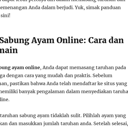
emenangan Anda dalam berjudi. Yuk, simak panduan
sini!
Sabung Ayam Online: Cara dan
main
bung ayam online
, Anda dapat memasang taruhan pada
ga dengan cara yang mudah dan praktis. Sebelum
n, pastikan bahwa Anda telah mendaftar ke situs yang
 memiliki banyak pengalaman dalam menyediakan taruh
ine.
aruhan sabung ayam tidaklah sulit. Pilihlah ayam yang
kan dan masukkan jumlah taruhan anda. Setelah selesai