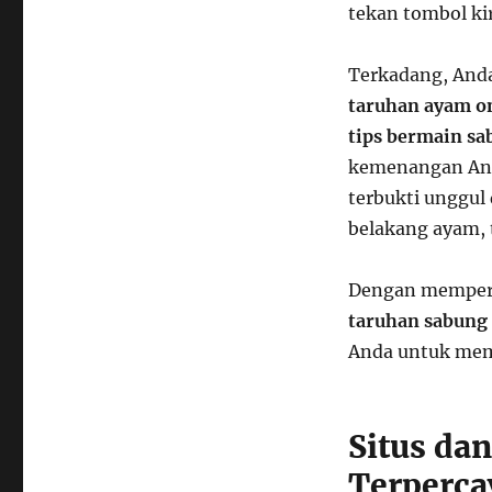
tekan tombol ki
Terkadang, And
taruhan ayam o
tips bermain sa
kemenangan And
terbukti unggul
belakang ayam, 
Dengan mempert
taruhan sabung
Anda untuk mem
Situs da
Terperca