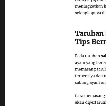
meningkatkan k
selengkapnya di 
Taruhan 
Tips Ber
Pada taruhan
sa
ayam yang berla
memasang taruha
terpercaya dan
sabung ayam onl
Cara memasang t
akan dipertaruh