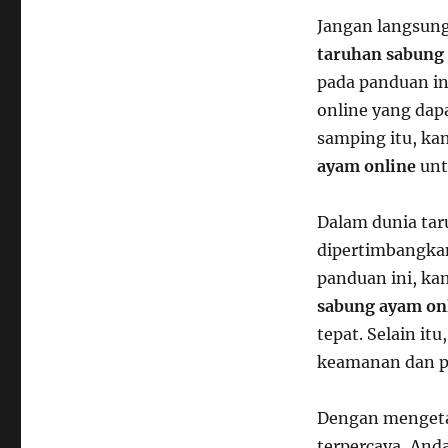
s
Jangan langsung
taruhan sabung
pada panduan in
online yang da
samping itu, ka
ayam online
unt
Dalam dunia tar
dipertimbangkan
panduan ini, ka
sabung ayam on
tepat. Selain i
keamanan dan pe
Dengan menget
terpercaya, And