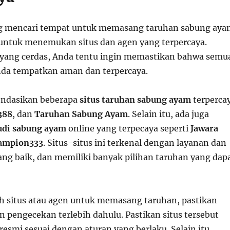
ng mencari tempat untuk memasang taruhan sabung aya
 untuk menemukan situs dan agen yang terpercaya.
yang cerdas, Anda tentu ingin memastikan bahwa semu
da tempatkan aman dan terpercaya.
ndasikan beberapa
situs taruhan sabung ayam
terperca
388
, dan
Taruhan Sabung Ayam
. Selain itu, ada juga
udi sabung ayam
online yang terpecaya seperti
Jawara
ampion333
. Situs-situs ini terkenal dengan layanan dan
g baik, dan memiliki banyak pilihan taruhan yang dap
 situs atau agen untuk memasang taruhan, pastikan
 pengecekan terlebih dahulu. Pastikan situs tersebut
 resmi sesuai dengan aturan yang berlaku. Selain itu,