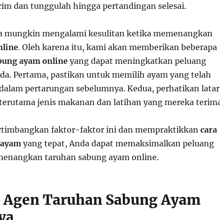
rim dan tunggulah hingga pertandingan selesai.
a mungkin mengalami kesulitan ketika memenangkan
nline
. Oleh karena itu, kami akan memberikan beberapa
bung ayam online
yang dapat meningkatkan peluang
a. Pertama, pastikan untuk memilih ayam yang telah
 dalam pertarungan sebelumnya. Kedua, perhatikan latar
terutama jenis makanan dan latihan yang mereka terima
imbangkan faktor-faktor ini dan mempraktikkan
cara
 ayam
yang tepat, Anda dapat memaksimalkan peluang
enangkan taruhan sabung ayam online.
n Agen Taruhan Sabung Ayam
ya