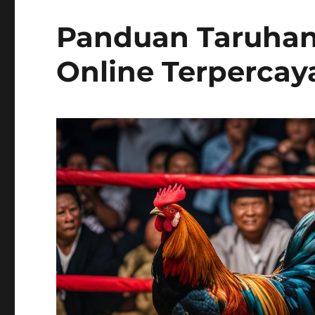
Panduan Taruhan
Online Terpercay