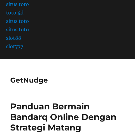
situs toto
toto 4d
situs toto
situs toto
slot88
slot777
GetNudge
Panduan Bermain
Bandarq Online Dengan
Strategi Matang