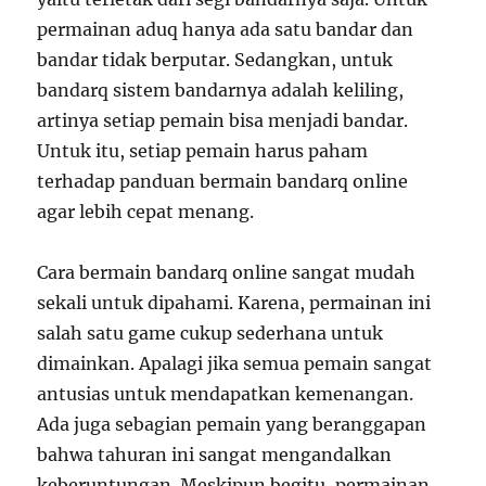
permainan aduq hanya ada satu bandar dan
bandar tidak berputar. Sedangkan, untuk
bandarq sistem bandarnya adalah keliling,
artinya setiap pemain bisa menjadi bandar.
Untuk itu, setiap pemain harus paham
terhadap panduan bermain bandarq online
agar lebih cepat menang.
Cara bermain bandarq online sangat mudah
sekali untuk dipahami. Karena, permainan ini
salah satu game cukup sederhana untuk
dimainkan. Apalagi jika semua pemain sangat
antusias untuk mendapatkan kemenangan.
Ada juga sebagian pemain yang beranggapan
bahwa tahuran ini sangat mengandalkan
keberuntungan. Meskipun begitu, permainan