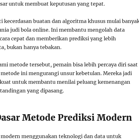
esar untuk membuat keputusan yang tepat.
ti kecerdasan buatan dan algoritma khusus mulai banya
unia judi bola online. Ini membantu mengolah data
cara cepat dan memberikan prediksi yang lebih
ta, bukan hanya tebakan.
 metode tersebut, pemain bisa lebih percaya diri saat
 metode ini mengurangi unsur kebetulan. Mereka jadi
g kuat untuk membantu menilai peluang kemenangan
rtandingan yang dipasang.
asar Metode Prediksi Modern
i modern menggunakan teknologi dan data untuk