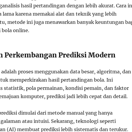
alisis hasil pertandingan dengan lebih akurat. Cara in
ra lama karena memakai alat dan teknik yang lebih
 itu, metode ini juga menawarkan banyak keuntungan ba
 bola online.
an Perkembangan Prediksi Modern
 adalah proses menggunakan data besar, algoritma, dan
ntuk memperkirakan hasil pertandingan bola. Ini
s statistik, pola permainan, kondisi pemain, dan faktor
majuan komputer, prediksi jadi lebih cepat dan detail.
ediksi dimulai dari metode manual yang hanya
alaman atau intuisi. Sekarang, teknologi seperti
an (AI) membuat prediksi lebih sistematis dan terukur.