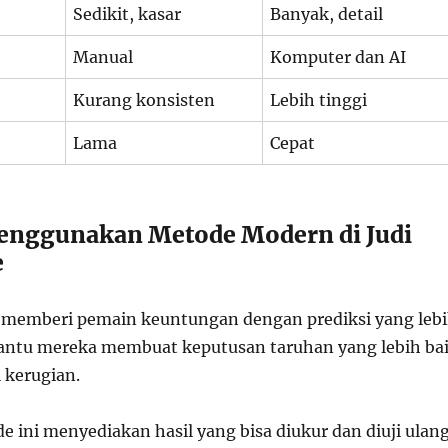
Sedikit, kasar
Banyak, detail
Manual
Komputer dan AI
Kurang konsisten
Lebih tinggi
Lama
Cepat
enggunakan Metode Modern di Judi
e
memberi pemain keuntungan dengan prediksi yang leb
antu mereka membuat keputusan taruhan yang lebih ba
 kerugian.
de ini menyediakan hasil yang bisa diukur dan diuji ulang