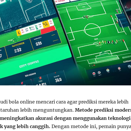
di bola online mencari cara agar prediksi mereka lebih
l taruhan lebih menguntungkan.
Metode prediksi moder
meningkatkan akurasi dengan menggunakan teknologi
ik yang lebih canggih.
Dengan metode ini, pemain puny