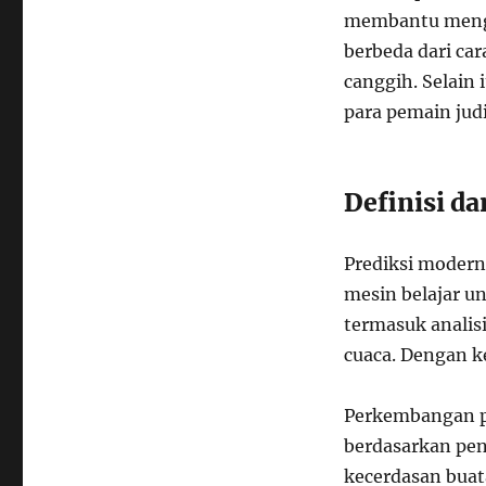
membantu mengan
berbeda dari ca
canggih. Selain
para pemain judi
Definisi d
Prediksi modern
mesin belajar u
termasuk analisi
cuaca. Dengan ke
Perkembangan pr
berdasarkan peng
kecerdasan buat