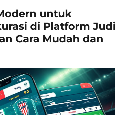
 Modern untuk
rasi di Platform Jud
gan Cara Mudah dan