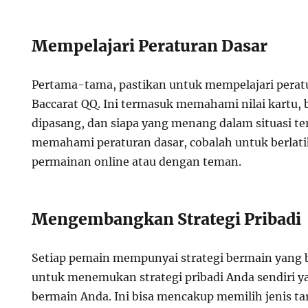
Mempelajari Peraturan Dasar
Pertama-tama, pastikan untuk mempelajari perat
Baccarat QQ. Ini termasuk memahami nilai kartu,
dipasang, dan siapa yang menang dalam situasi te
memahami peraturan dasar, cobalah untuk berlat
permainan online atau dengan teman.
Mengembangkan Strategi Pribadi
Setiap pemain mempunyai strategi bermain yang 
untuk menemukan strategi pribadi Anda sendiri y
bermain Anda. Ini bisa mencakup memilih jenis ta