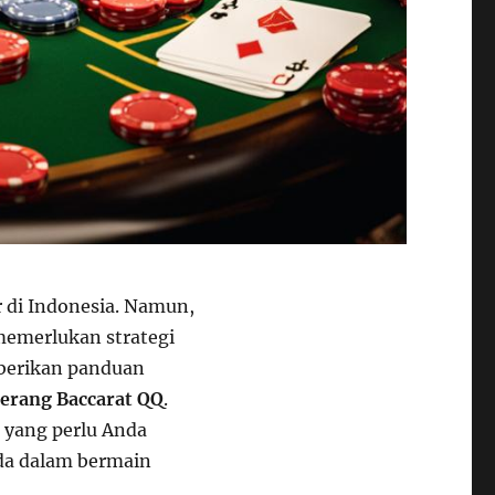
 di Indonesia. Namun,
emerlukan strategi
mberikan panduan
erang Baccarat QQ
.
 yang perlu Anda
da dalam bermain