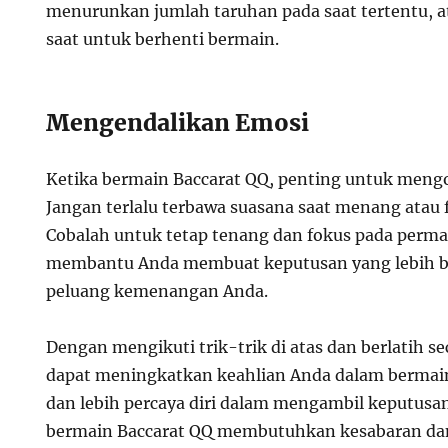
menurunkan jumlah taruhan pada saat tertentu, 
saat untuk berhenti bermain.
Mengendalikan Emosi
Ketika bermain Baccarat QQ, penting untuk meng
Jangan terlalu terbawa suasana saat menang atau fr
Cobalah untuk tetap tenang dan fokus pada perma
membantu Anda membuat keputusan yang lebih b
peluang kemenangan Anda.
Dengan mengikuti trik-trik di atas dan berlatih se
dapat meningkatkan keahlian Anda dalam bermai
dan lebih percaya diri dalam mengambil keputusa
bermain Baccarat QQ membutuhkan kesabaran dan