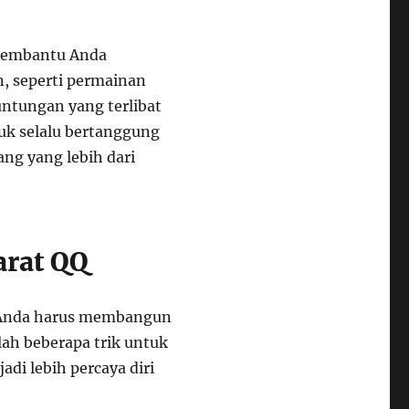
embantu Anda
 seperti permainan
runtungan yang terlibat
tuk selalu bertanggung
ng yang lebih dari
arat QQ
, Anda harus membangun
lah beberapa trik untuk
i lebih percaya diri