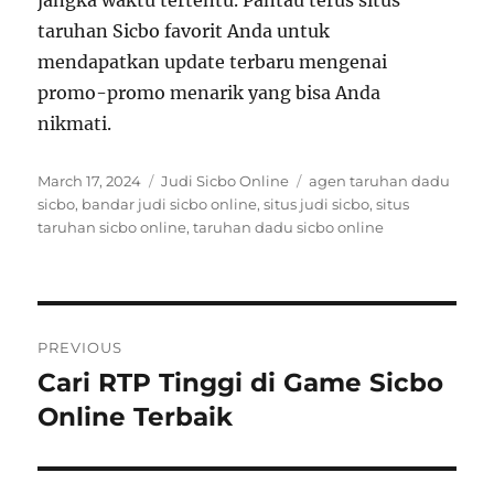
taruhan Sicbo favorit Anda untuk
mendapatkan update terbaru mengenai
promo-promo menarik yang bisa Anda
nikmati.
P
C
T
March 17, 2024
Judi Sicbo Online
agen taruhan dadu
o
a
a
sicbo
,
bandar judi sicbo online
,
situs judi sicbo
,
situs
s
t
g
taruhan sicbo online
,
taruhan dadu sicbo online
t
e
s
e
g
d
o
o
r
P
n
i
PREVIOUS
e
o
Cari RTP Tinggi di Game Sicbo
P
s
r
Online Terbaik
s
e
t
v