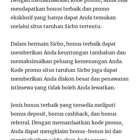
mendapatkan bonus terbaik dan promo
eksklusif yang hanya dapat Anda temukan
melalui situs taruhan Sicbo tertentu.
Dalam bermain Sicbo, bonus terbaik dapat
memberikan Anda keuntungan tambahan dan
memaksimalkan peluang kemenangan Anda.
Kode promo situs taruhan Sicbo juga dapat
memberikan Anda diskon besar dan penawaran
istimewa yang tidak boleh Anda lewatkan.
Jenis bonus terbaik yang tersedia meliputi
bonus deposit, bonus cashback, dan bonus
referral. Dengan memanfaatkan kode promo,
Anda dapat mengklaim bonus-bonus ini dan
meningkatkan saldo akun Anda secara