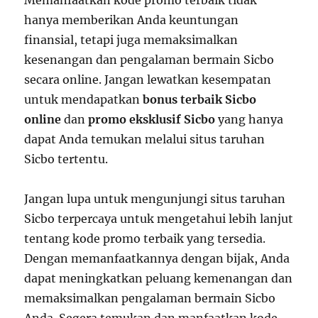
hanya memberikan Anda keuntungan
finansial, tetapi juga memaksimalkan
kesenangan dan pengalaman bermain Sicbo
secara online. Jangan lewatkan kesempatan
untuk mendapatkan
bonus terbaik Sicbo
online
dan
promo eksklusif Sicbo
yang hanya
dapat Anda temukan melalui situs taruhan
Sicbo tertentu.
Jangan lupa untuk mengunjungi situs taruhan
Sicbo terpercaya untuk mengetahui lebih lanjut
tentang kode promo terbaik yang tersedia.
Dengan memanfaatkannya dengan bijak, Anda
dapat meningkatkan peluang kemenangan dan
memaksimalkan pengalaman bermain Sicbo
Anda. Segera temukan dan manfaatkan kode