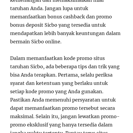
taruhan Anda. Jangan lupa untuk
memanfaatkan bonus cashback dan promo
bonus deposit Sicbo yang tersedia untuk
mendapatkan lebih banyak keuntungan dalam
bermain Sicbo online.
Dalam memanfaatkan kode promo situs
taruhan Sicbo, ada beberapa tips dan trik yang
bisa Anda terapkan. Pertama, selalu periksa
syarat dan ketentuan yang berlaku untuk
setiap kode promo yang Anda gunakan.
Pastikan Anda memenuhi persyaratan untuk
dapat memanfaatkan promo tersebut secara
maksimal. Selain itu, jangan lewatkan promo-
promo eksklusif yang hanya tersedia dalam
jangka waktu tertentu. Pantau terus situs