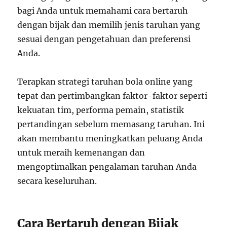
bagi Anda untuk memahami cara bertaruh
dengan bijak dan memilih jenis taruhan yang
sesuai dengan pengetahuan dan preferensi
Anda.
Terapkan strategi taruhan bola online yang
tepat dan pertimbangkan faktor-faktor seperti
kekuatan tim, performa pemain, statistik
pertandingan sebelum memasang taruhan. Ini
akan membantu meningkatkan peluang Anda
untuk meraih kemenangan dan
mengoptimalkan pengalaman taruhan Anda
secara keseluruhan.
Cara Bertaruh dengan Bijak