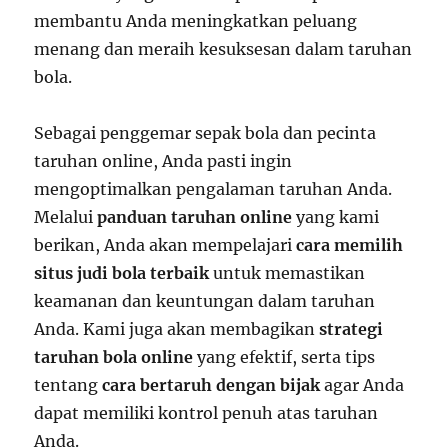
membantu Anda meningkatkan peluang
menang dan meraih kesuksesan dalam taruhan
bola.
Sebagai penggemar sepak bola dan pecinta
taruhan online, Anda pasti ingin
mengoptimalkan pengalaman taruhan Anda.
Melalui
panduan taruhan online
yang kami
berikan, Anda akan mempelajari
cara memilih
situs judi bola terbaik
untuk memastikan
keamanan dan keuntungan dalam taruhan
Anda. Kami juga akan membagikan
strategi
taruhan bola online
yang efektif, serta tips
tentang
cara bertaruh dengan bijak
agar Anda
dapat memiliki kontrol penuh atas taruhan
Anda.