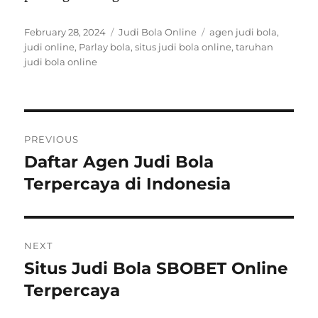
P
C
T
February 28, 2024
Judi Bola Online
agen judi bola
,
o
a
a
judi online
,
Parlay bola
,
situs judi bola online
,
taruhan
s
t
g
judi bola online
t
e
s
e
g
d
o
o
r
P
n
i
PREVIOUS
e
o
Daftar Agen Judi Bola
P
s
r
Terpercaya di Indonesia
s
e
t
v
i
n
NEXT
o
Situs Judi Bola SBOBET Online
N
a
u
e
Terpercaya
s
v
x