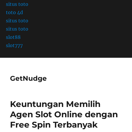
situs toto
toto 4d
situs toto
situs toto
slot88
slot777
GetNudge
Keuntungan Memilih
Agen Slot Online dengan
Free Spin Terbanyak