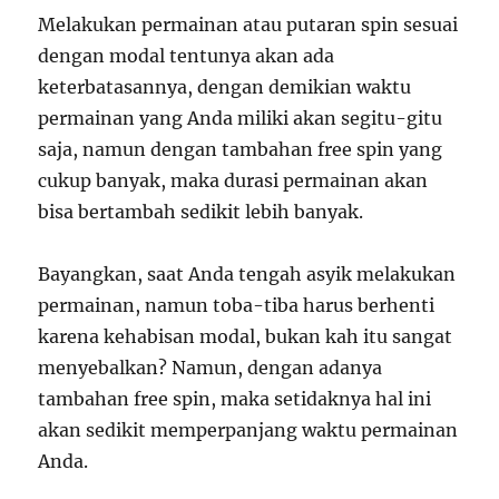
Melakukan permainan atau putaran spin sesuai
dengan modal tentunya akan ada
keterbatasannya, dengan demikian waktu
permainan yang Anda miliki akan segitu-gitu
saja, namun dengan tambahan free spin yang
cukup banyak, maka durasi permainan akan
bisa bertambah sedikit lebih banyak.
Bayangkan, saat Anda tengah asyik melakukan
permainan, namun toba-tiba harus berhenti
karena kehabisan modal, bukan kah itu sangat
menyebalkan? Namun, dengan adanya
tambahan free spin, maka setidaknya hal ini
akan sedikit memperpanjang waktu permainan
Anda.