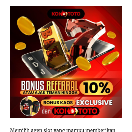
Memilih agen slot yang mampu memberikan