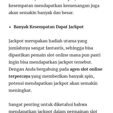
kesempatan mendapatkan kemenangan juga
akan semakin banyak dan besar.
Banyak Kesempatan Dapat Jackpot
Jackpot merupakan hadiah utama yang
jumlahnya sangat fantastis, sehingga bisa
dipastikan pemain slot online mana pun pasti
ingin bisa mendapatkan jackpot tersebut.
Dengan Anda bergabung pada
agen slot online
terpercaya
yang memberikan banyak spin,
potensi mendapatkan jackpot akan semakin
meningkat.
Sangat penting untuk diketahui bahwa
mendapatkan jackpot dalam permainan slot