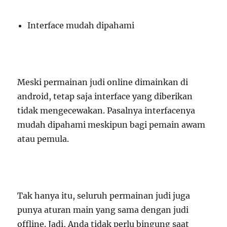
Interface mudah dipahami
Meski permainan judi online dimainkan di
android, tetap saja interface yang diberikan
tidak mengecewakan. Pasalnya interfacenya
mudah dipahami meskipun bagi pemain awam
atau pemula.
Tak hanya itu, seluruh permainan judi juga
punya aturan main yang sama dengan judi
offline. Jadi, Anda tidak perlu bingung saat