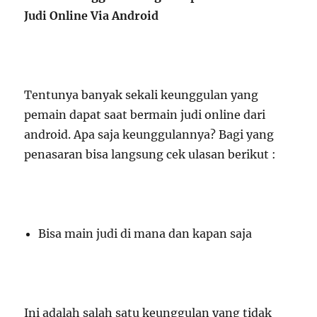
Judi Online Via Android
Tentunya banyak sekali keunggulan yang
pemain dapat saat bermain judi online dari
android. Apa saja keunggulannya? Bagi yang
penasaran bisa langsung cek ulasan berikut :
Bisa main judi di mana dan kapan saja
Ini adalah salah satu keunggulan yang tidak