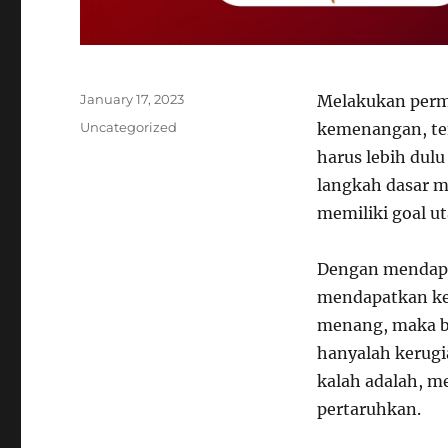
P
January 17, 2023
Melakukan perma
o
C
Uncategorized
kemenangan, ten
s
a
harus lebih dul
t
t
e
langkah dasar 
e
d
g
memiliki goal u
o
o
n
r
Dengan mendapa
i
e
mendapatkan keu
s
menang, maka bi
hanyalah kerugia
kalah adalah, m
pertaruhkan.