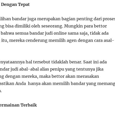
 Dengan Tepat
ihan bandar juga merupakan bagian penting dari prose
 bisa dimiliki oleh seseorang. Mungkin para bettor
bahwa semua bandar judi online sama saja, tidak ada
 itu, mereka cenderung memilih agen dengan cara asal-
nyataannya hal tersebut tidaklah benar. Saat ini ada
ndar judi abal-abal alias penipu yang tentunya jika
ng dengan mereka, maka bettor akan merasakan
 pastikan Anda hanya akan memilih bandar yang meman
.
Permainan Terbaik