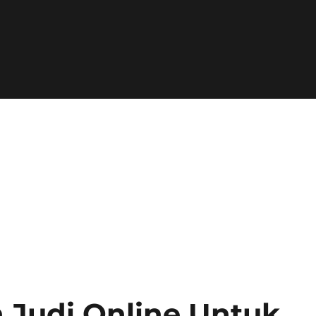
n Judi Online Untuk