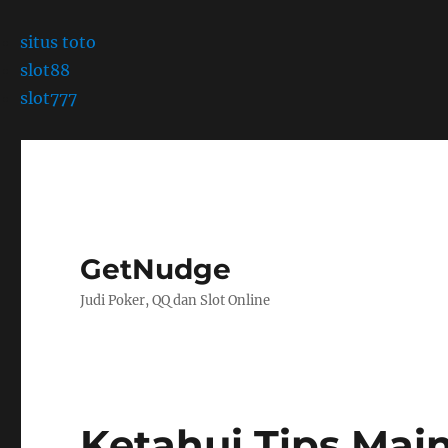
situs toto
situs toto
slot88
slot777
GetNudge
Judi Poker, QQ dan Slot Online
Ketahui Tips Mai