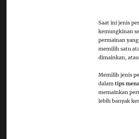
Saat ini jenis p
kemungkinan seo
permainan yang 
memilih satu at
dimainkan, atau 
Memilih jenis p
dalam
tips mena
memainkan perm
lebih banyak k