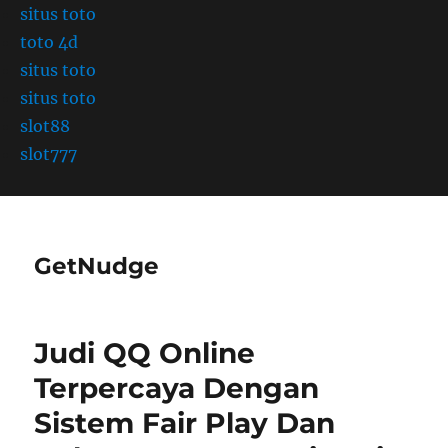
situs toto
toto 4d
situs toto
situs toto
slot88
slot777
GetNudge
Judi QQ Online
Terpercaya Dengan
Sistem Fair Play Dan