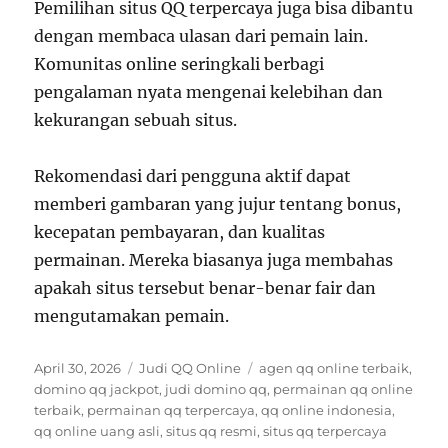
Pemilihan situs QQ terpercaya juga bisa dibantu
dengan membaca ulasan dari pemain lain.
Komunitas online seringkali berbagi
pengalaman nyata mengenai kelebihan dan
kekurangan sebuah situs.
Rekomendasi dari pengguna aktif dapat
memberi gambaran yang jujur tentang bonus,
kecepatan pembayaran, dan kualitas
permainan. Mereka biasanya juga membahas
apakah situs tersebut benar-benar fair dan
mengutamakan pemain.
P
C
T
April 30, 2026
Judi QQ Online
agen qq online terbaik
,
o
a
a
domino qq jackpot
,
judi domino qq
,
permainan qq online
s
t
g
terbaik
,
permainan qq terpercaya
,
qq online indonesia
,
t
e
s
qq online uang asli
,
situs qq resmi
,
situs qq terpercaya