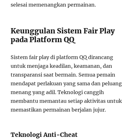
selesai memenangkan permainan.
Keunggulan Sistem Fair Play
pada Platform QQ
Sistem fair play di platform QQ dirancang
untuk menjaga keadilan, keamanan, dan
transparansi saat bermain. Semua pemain
mendapat perlakuan yang sama dan peluang
menang yang adil. Teknologi canggih
membantu memantau setiap aktivitas untuk
memastikan permainan berjalan jujur.
Teknologi Anti-Cheat