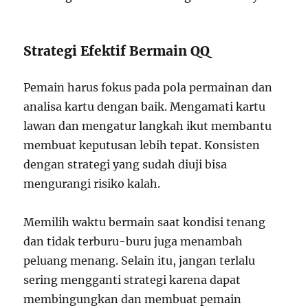
Strategi Efektif Bermain QQ
Pemain harus fokus pada pola permainan dan
analisa kartu dengan baik. Mengamati kartu
lawan dan mengatur langkah ikut membantu
membuat keputusan lebih tepat. Konsisten
dengan strategi yang sudah diuji bisa
mengurangi risiko kalah.
Memilih waktu bermain saat kondisi tenang
dan tidak terburu-buru juga menambah
peluang menang. Selain itu, jangan terlalu
sering mengganti strategi karena dapat
membingungkan dan membuat pemain