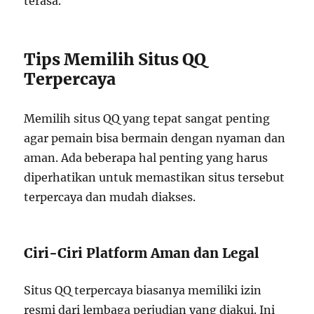
terasa.
Tips Memilih Situs QQ
Terpercaya
Memilih situs QQ yang tepat sangat penting
agar pemain bisa bermain dengan nyaman dan
aman. Ada beberapa hal penting yang harus
diperhatikan untuk memastikan situs tersebut
terpercaya dan mudah diakses.
Ciri-Ciri Platform Aman dan Legal
Situs QQ terpercaya biasanya memiliki izin
resmi dari lembaga perjudian yang diakui. Ini