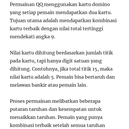
Permainan QQ menggunakan kartu domino
yang setiap pemain mendapatkan dua kartu.
Tujuan utama adalah mendapatkan kombinasi
kartu terbaik dengan nilai total tertinggi
mendekati angka 9.
Nilai kartu dihitung berdasarkan jumlah titik
pada kartu, tapi hanya digit satuan yang
dihitung. Contohnya, jika total titik 15, maka
nilai kartu adalah 5. Pemain bisa bertaruh dan
melawan bankir atau pemain lain.
Proses permainan melibatkan beberapa
putaran taruhan dan kesempatan untuk
menaikkan taruhan. Pemain yang punya
kombinasi terbaik setelah semua taruhan