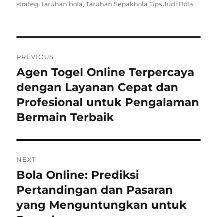
t
e
s
strategi taruhan bola
,
Taruhan Sepakbola Tips Judi Bola
e
g
d
o
o
r
n
i
P
e
PREVIOUS
s
o
Agen Togel Online Terpercaya
P
r
dengan Layanan Cepat dan
s
e
Profesional untuk Pengalaman
t
v
Bermain Terbaik
i
n
o
a
u
NEXT
s
v
Bola Online: Prediksi
N
p
i
e
Pertandingan dan Pasaran
o
x
yang Menguntungkan untuk
s
g
t