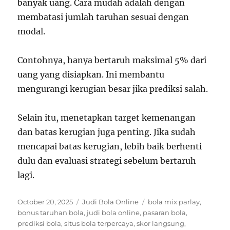
banyak uang. Cara mudah adalah dengan
membatasi jumlah taruhan sesuai dengan
modal.
Contohnya, hanya bertaruh maksimal 5% dari
uang yang disiapkan. Ini membantu
mengurangi kerugian besar jika prediksi salah.
Selain itu, menetapkan target kemenangan
dan batas kerugian juga penting. Jika sudah
mencapai batas kerugian, lebih baik berhenti
dulu dan evaluasi strategi sebelum bertaruh
lagi.
P
C
T
October 20, 2025
Judi Bola Online
bola mix parlay
,
o
a
a
bonus taruhan bola
,
judi bola online
,
pasaran bola
,
s
t
g
prediksi bola
,
situs bola terpercaya
,
skor langsung
,