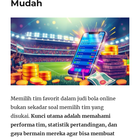
Mudah
Memilih tim favorit dalam judi bola online
bukan sekadar soal memilih tim yang
disukai.
Kunci utama adalah memahami
performa tim, statistik pertandingan, dan
gaya bermain mereka agar bisa membuat