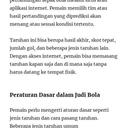
aplikasi internet. Pemain memilih tim atau
hasil pertandingan yang diprediksi akan
menang atau sesuai kondisi tertentu.
Taruhan ini bisa berupa hasil akhir, skor tepat,
jumlah gol, dan beberapa jenis taruhan lain.
Dengan akses internet, pemain bisa memasang
taruhan kapan saja dan di mana saja tanpa
harus datang ke tempat fisik.
Peraturan Dasar dalam Judi Bola
Pemain perlu mengerti aturan dasar seperti
jenis taruhan dan cara pasang taruhan.
Beberapa jenis taruhan umum