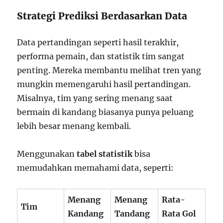
Strategi Prediksi Berdasarkan Data
Data pertandingan seperti hasil terakhir,
performa pemain, dan statistik tim sangat
penting. Mereka membantu melihat tren yang
mungkin memengaruhi hasil pertandingan.
Misalnya, tim yang sering menang saat
bermain di kandang biasanya punya peluang
lebih besar menang kembali.
Menggunakan
tabel statistik
bisa
memudahkan memahami data, seperti:
Menang
Menang
Rata-
Tim
Kandang
Tandang
Rata Gol