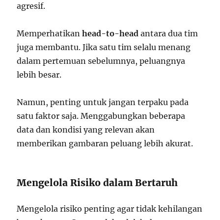
agresif.
Memperhatikan
head-to-head
antara dua tim
juga membantu. Jika satu tim selalu menang
dalam pertemuan sebelumnya, peluangnya
lebih besar.
Namun, penting untuk jangan terpaku pada
satu faktor saja. Menggabungkan beberapa
data dan kondisi yang relevan akan
memberikan gambaran peluang lebih akurat.
Mengelola Risiko dalam Bertaruh
Mengelola risiko penting agar tidak kehilangan