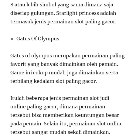
8 atau lebih simbol yang sama dimana saja
disetiap gulungan. Starlight princess adalah
termasuk jenis permainan slot paling gacor.
Gates Of Olympus
Gates of olympus merupakan permainan paling
favorit yang banyak dimainkan oleh pemain.
Game ini cukup mudah juga dimainkan serta
terbilang kedalam slot paling gacor.
Itulah beberapa jenis permainan slot judi
online paling gacor, dimana permainan
tersebut bisa memberikan keuntungan besar
pada pemain. Selain itu, permainan slot online
tersebut sangat mudah sekali dimainkan.