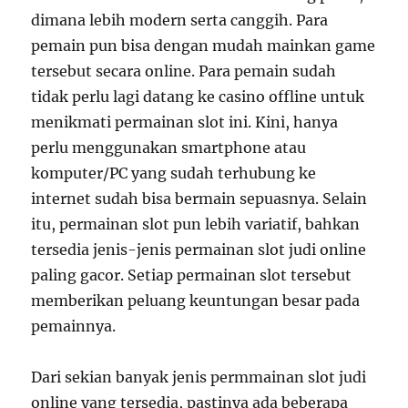
dimana lebih modern serta canggih. Para
pemain pun bisa dengan mudah mainkan game
tersebut secara online. Para pemain sudah
tidak perlu lagi datang ke casino offline untuk
menikmati permainan slot ini. Kini, hanya
perlu menggunakan smartphone atau
komputer/PC yang sudah terhubung ke
internet sudah bisa bermain sepuasnya. Selain
itu, permainan slot pun lebih variatif, bahkan
tersedia jenis-jenis permainan slot judi online
paling gacor. Setiap permainan slot tersebut
memberikan peluang keuntungan besar pada
pemainnya.
Dari sekian banyak jenis permmainan slot judi
online yang tersedia, pastinya ada beberapa