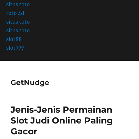
situs toto
toto 4d
situs toto
situs toto
slot88
slot777
GetNudge
Jenis-Jenis Permainan
Slot Judi Online Paling
Gacor