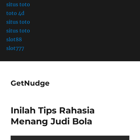
situs toto
toto 4d
situs toto
situs toto
slot88
slot777
GetNudge
Inilah Tips Rahasia
Menang Judi Bola