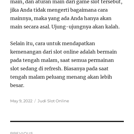
main, dan aturan main dari game slot tersebut,
jika Anda tidak mengerti bagaimana cara
mainnya, maka yang ada Anda hanya akan
main secara asal. Ujung-ujungnya akan kalah.
Selain itu, cara untuk mendapatkan
kemenangan dari slot online adalah bermain
pada tengah malam, saat semua permainan
slot sedang di refresh. Biasanya pada saat
tengah malam peluang menang akan lebih
besar.
P
C
May 9, 2022
Judi Slot Online
o
a
s
t
t
e
e
g
P
d
o
PREVIOUS