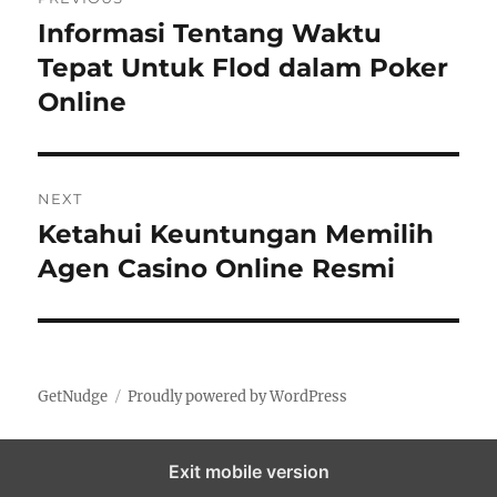
o
r
o
Informasi Tentang Waktu
P
n
i
r
Tepat Untuk Flod dalam Poker
e
s
s
e
Online
t
v
i
n
o
NEXT
a
u
Ketahui Keuntungan Memilih
N
s
v
e
Agen Casino Online Resmi
p
x
i
o
t
s
g
p
t
o
a
GetNudge
Proudly powered by WordPress
:
s
t
t
Exit mobile version
:
i