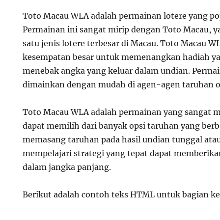
Toto Macau WLA adalah permainan lotere yang pop
Permainan ini sangat mirip dengan Toto Macau, 
satu jenis lotere terbesar di Macau. Toto Macau
kesempatan besar untuk memenangkan hadiah ya
menebak angka yang keluar dalam undian. Permai
dimainkan dengan mudah di agen-agen taruhan o
Toto Macau WLA adalah permainan yang sangat m
dapat memilih dari banyak opsi taruhan yang berb
memasang taruhan pada hasil undian tunggal ata
mempelajari strategi yang tepat dapat memberik
dalam jangka panjang.
Berikut adalah contoh teks HTML untuk bagian ket