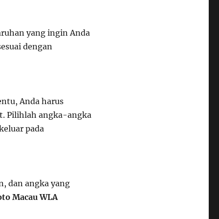
taruhan yang ingin Anda
sesuai dengan
entu, Anda harus
t. Pilihlah angka-angka
keluar pada
n, dan angka yang
oto Macau WLA