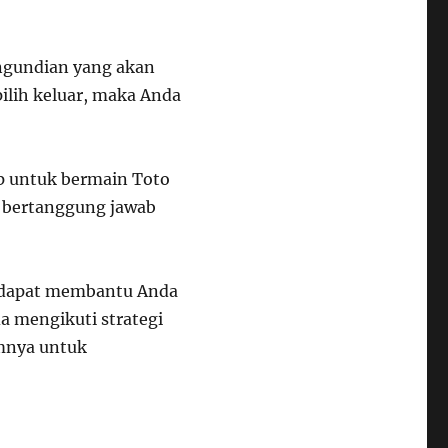
ngundian yang akan
ilih keluar, maka Anda
p untuk bermain Toto
 bertanggung jawab
dapat membantu Anda
 mengikuti strategi
umnya untuk