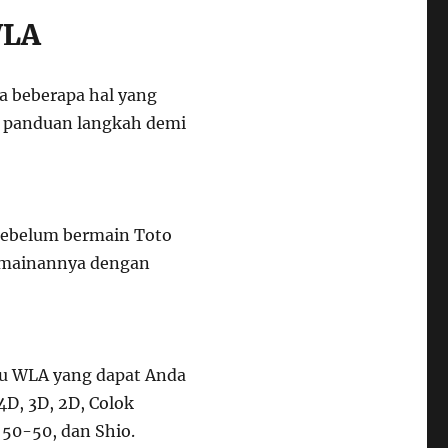
WLA
 beberapa hal yang
ah panduan langkah demi
 Sebelum bermain Toto
rmainannya dengan
au WLA yang dapat Anda
 4D, 3D, 2D, Colok
 50-50, dan Shio.