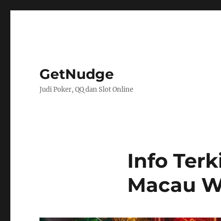
GetNudge
Judi Poker, QQ dan Slot Online
Info Terk
Macau WL