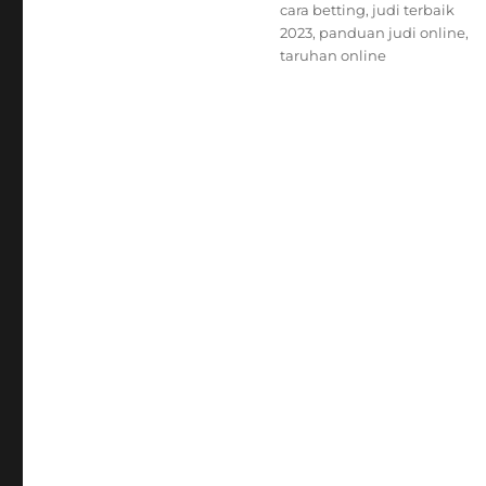
Tags
cara betting
,
judi terbaik
2023
,
panduan judi online
,
taruhan online