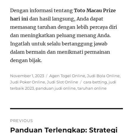
Dengan informasi tentang
Toto Macau Prize
hari ini
dan hasil langsung, Anda dapat
memasang taruhan dengan lebih percaya diri
dan meningkatkan peluang menang Anda.
Ingatlah untuk selalu bertanggung jawab
dalam bermain dan menikmati permainan
dengan bijak.
P
C
November 1, 2023
Agen Togel Online
,
Judi Bola Online
,
o
a
T
Judi Poker Online
,
Judi Slot Online
cara betting
,
judi
s
t
a
terbaik 2023
,
panduan judi online
,
taruhan online
t
e
g
e
g
s
d
o
o
r
P
n
i
PREVIOUS
e
o
Panduan Terlengkap: Strategi
P
s