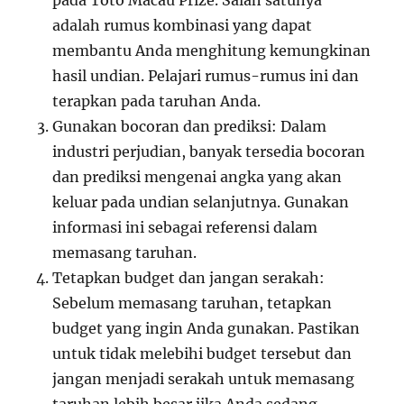
adalah rumus kombinasi yang dapat
membantu Anda menghitung kemungkinan
hasil undian. Pelajari rumus-rumus ini dan
terapkan pada taruhan Anda.
Gunakan bocoran dan prediksi: Dalam
industri perjudian, banyak tersedia bocoran
dan prediksi mengenai angka yang akan
keluar pada undian selanjutnya. Gunakan
informasi ini sebagai referensi dalam
memasang taruhan.
Tetapkan budget dan jangan serakah:
Sebelum memasang taruhan, tetapkan
budget yang ingin Anda gunakan. Pastikan
untuk tidak melebihi budget tersebut dan
jangan menjadi serakah untuk memasang
taruhan lebih besar jika Anda sedang