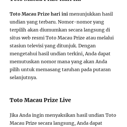
Toto Macau Prize hari ini
menunjukkan hasil
undian yang terbaru. Nomor-nomor yang
terpilih akan diumumkan secara langsung di
situs web resmi Toto Macau Prize atau melalui
stasiun televisi yang ditunjuk. Dengan
mengetahui hasil undian terkini, Anda dapat
memutuskan nomor mana yang akan Anda
pilih untuk memasang taruhan pada putaran
selanjutnya.
Toto Macau Prize Live
Jika Anda ingin menyaksikan hasil undian Toto
Macau Prize secara langsung, Anda dapat