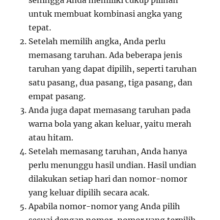
untuk membuat kombinasi angka yang
tepat.
Setelah memilih angka, Anda perlu
memasang taruhan. Ada beberapa jenis
taruhan yang dapat dipilih, seperti taruhan
satu pasang, dua pasang, tiga pasang, dan
empat pasang.
Anda juga dapat memasang taruhan pada
warna bola yang akan keluar, yaitu merah
atau hitam.
Setelah memasang taruhan, Anda hanya
perlu menunggu hasil undian. Hasil undian
dilakukan setiap hari dan nomor-nomor
yang keluar dipilih secara acak.
Apabila nomor-nomor yang Anda pilih
sesuai dengan nomor-nomor yang terpilih