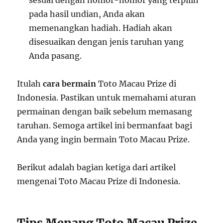
pada hasil undian, Anda akan
memenangkan hadiah. Hadiah akan
disesuaikan dengan jenis taruhan yang
Anda pasang.
Itulah
cara bermain
Toto Macau Prize di
Indonesia. Pastikan untuk memahami aturan
permainan dengan baik sebelum memasang
taruhan. Semoga artikel ini bermanfaat bagi
Anda yang ingin bermain Toto Macau Prize.
Berikut adalah bagian ketiga dari artikel
mengenai Toto Macau Prize di Indonesia.
Tips Menang Toto Macau Prize