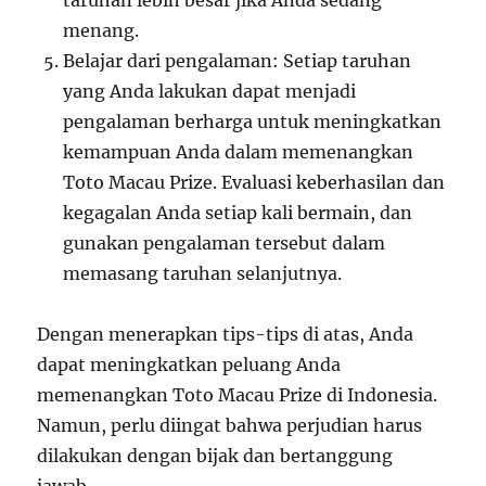
menang.
Belajar dari pengalaman: Setiap taruhan
yang Anda lakukan dapat menjadi
pengalaman berharga untuk meningkatkan
kemampuan Anda dalam memenangkan
Toto Macau Prize. Evaluasi keberhasilan dan
kegagalan Anda setiap kali bermain, dan
gunakan pengalaman tersebut dalam
memasang taruhan selanjutnya.
Dengan menerapkan tips-tips di atas, Anda
dapat meningkatkan peluang Anda
memenangkan Toto Macau Prize di Indonesia.
Namun, perlu diingat bahwa perjudian harus
dilakukan dengan bijak dan bertanggung
jawab.