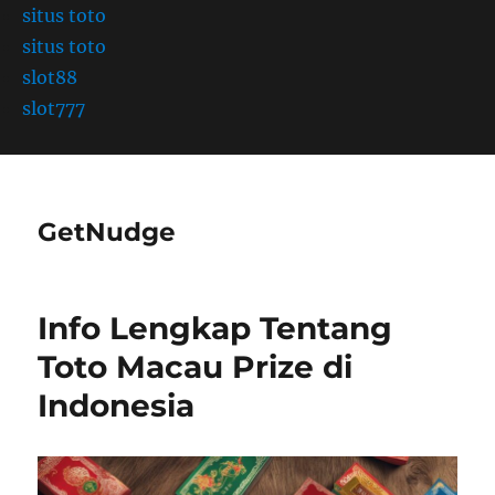
situs toto
situs toto
slot88
slot777
GetNudge
Info Lengkap Tentang
Toto Macau Prize di
Indonesia