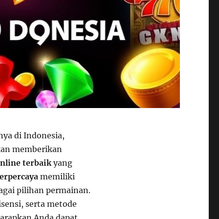
nya di Indonesia,
 akan memberikan
online terbaik
yang
 terpercaya
memiliki
agai pilihan permainan.
sensi, serta metode
harapkan Anda dapat