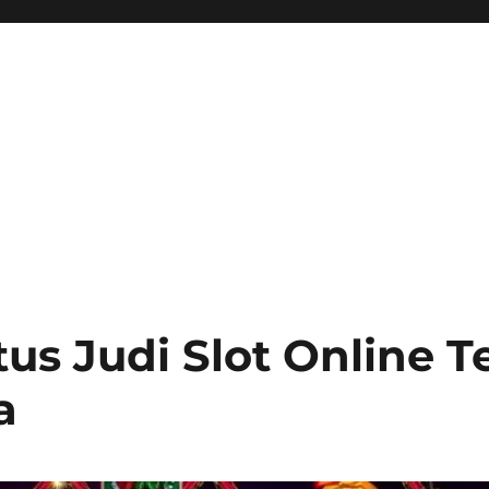
tus Judi Slot Online T
a