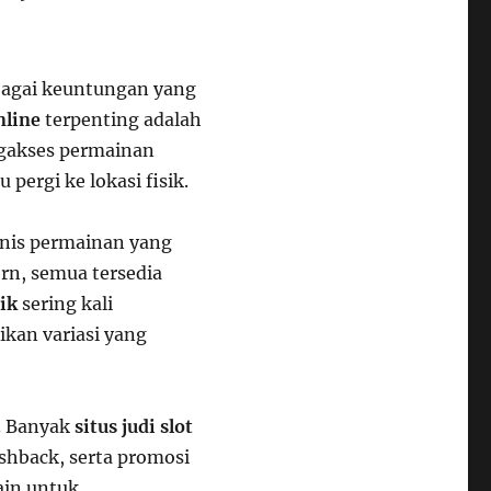
agai keuntungan yang
nline
terpenting adalah
gakses permainan
pergi ke lokasi fisik.
jenis permainan yang
ern, semua tersedia
aik
sering kali
kan variasi yang
a. Banyak
situs judi slot
hback, serta promosi
ain untuk