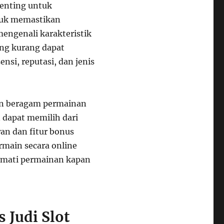
penting untuk
uk memastikan
engenali karakteristik
ng kurang dapat
ensi, reputasi, dan jenis
 beragam permainan
 dapat memilih dari
an dan fitur bonus
rmain secara online
kmati permainan kapan
 Judi Slot