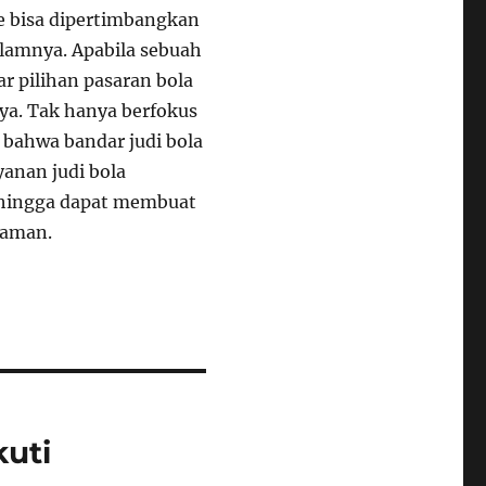
ne bisa dipertimbangkan
dalamnya. Apabila sebuah
r pilihan pasaran bola
ya. Tak hanya berfokus
 bahwa bandar judi bola
yanan judi bola
ehingga dapat membuat
yaman.
kuti