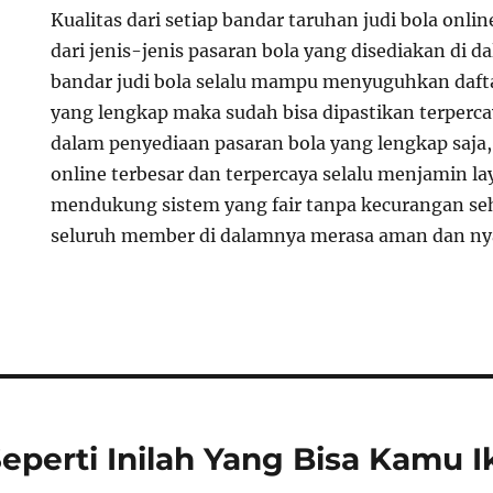
Kualitas dari setiap bandar taruhan judi bola onli
dari jenis-jenis pasaran bola yang disediakan di 
bandar judi bola selalu mampu menyuguhkan dafta
yang lengkap maka sudah bisa dipastikan terperca
dalam penyediaan pasaran bola yang lengkap saja,
online terbesar dan terpercaya selalu menjamin la
mendukung sistem yang fair tanpa kecurangan s
seluruh member di dalamnya merasa aman dan n
eperti Inilah Yang Bisa Kamu I