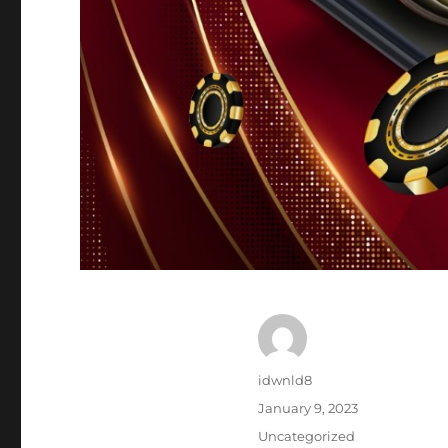
Author
idwnld8
Posted
January 9, 2023
on
Categories
Uncategorized