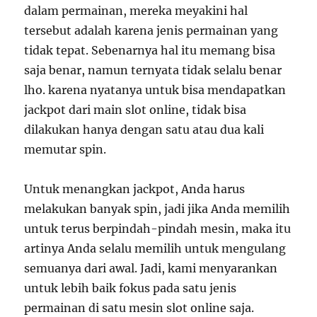
dalam permainan, mereka meyakini hal
tersebut adalah karena jenis permainan yang
tidak tepat. Sebenarnya hal itu memang bisa
saja benar, namun ternyata tidak selalu benar
lho. karena nyatanya untuk bisa mendapatkan
jackpot dari main slot online, tidak bisa
dilakukan hanya dengan satu atau dua kali
memutar spin.
Untuk menangkan jackpot, Anda harus
melakukan banyak spin, jadi jika Anda memilih
untuk terus berpindah-pindah mesin, maka itu
artinya Anda selalu memilih untuk mengulang
semuanya dari awal. Jadi, kami menyarankan
untuk lebih baik fokus pada satu jenis
permainan di satu mesin slot online saja.