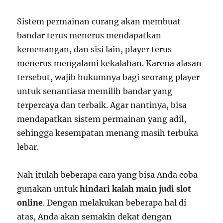
Sistem permainan curang akan membuat
bandar terus menerus mendapatkan
kemenangan, dan sisi lain, player terus
menerus mengalami kekalahan. Karena alasan
tersebut, wajib hukumnya bagi seorang player
untuk senantiasa memilih bandar yang
terpercaya dan terbaik. Agar nantinya, bisa
mendapatkan sistem permainan yang adil,
sehingga kesempatan menang masih terbuka
lebar.
Nah itulah beberapa cara yang bisa Anda coba
gunakan untuk
hindari kalah main judi slot
online
. Dengan melakukan beberapa hal di
atas, Anda akan semakin dekat dengan