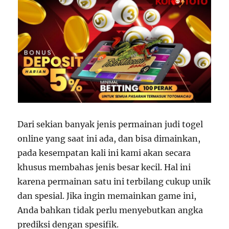
Dari sekian banyak jenis permainan judi togel
online yang saat ini ada, dan bisa dimainkan,
pada kesempatan kali ini kami akan secara
khusus membahas jenis besar kecil. Hal ini
karena permainan satu ini terbilang cukup unik
dan spesial. Jika ingin memainkan game ini,
Anda bahkan tidak perlu menyebutkan angka
prediksi dengan spesifik.