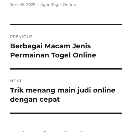
P
C
June 16, 2022
Agen Togel Online
o
a
s
t
t
e
e
g
P
d
o
PREVIOUS
o
r
o
Berbagai Macam Jenis
P
n
i
r
Permainan Togel Online
e
s
s
e
t
v
i
n
NEXT
o
Trik menang main judi online
N
a
u
e
dengan cepat
s
v
x
p
t
i
o
p
s
g
o