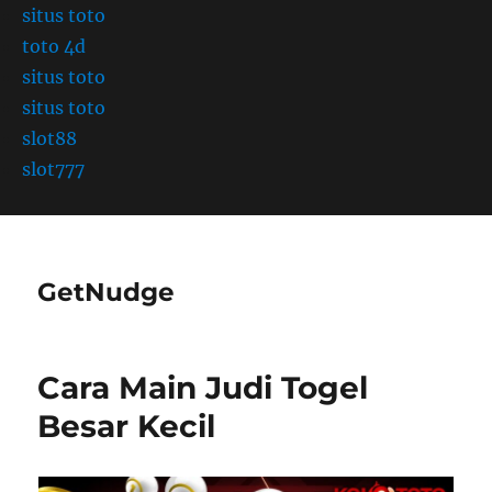
situs toto
toto 4d
situs toto
situs toto
slot88
slot777
GetNudge
Cara Main Judi Togel
Besar Kecil