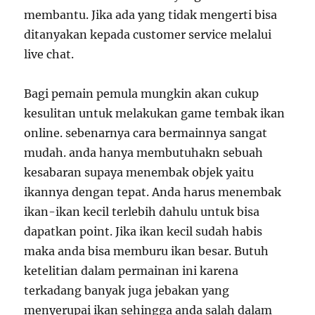
membantu. Jika ada yang tidak mengerti bisa
ditanyakan kepada customer service melalui
live chat.
Bagi pemain pemula mungkin akan cukup
kesulitan untuk melakukan game tembak ikan
online. sebenarnya cara bermainnya sangat
mudah. anda hanya membutuhakn sebuah
kesabaran supaya menembak objek yaitu
ikannya dengan tepat. Anda harus menembak
ikan-ikan kecil terlebih dahulu untuk bisa
dapatkan point. Jika ikan kecil sudah habis
maka anda bisa memburu ikan besar. Butuh
ketelitian dalam permainan ini karena
terkadang banyak juga jebakan yang
menyerupai ikan sehingga anda salah dalam