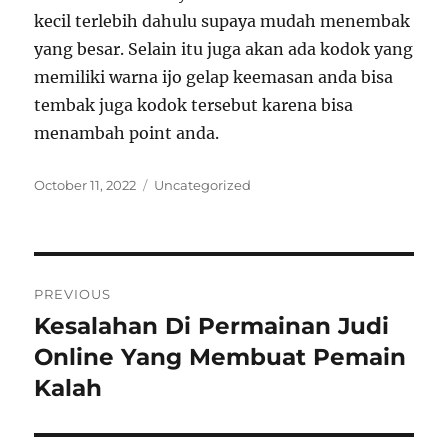
kecil terlebih dahulu supaya mudah menembak
yang besar. Selain itu juga akan ada kodok yang
memiliki warna ijo gelap keemasan anda bisa
tembak juga kodok tersebut karena bisa
menambah point anda.
P
C
October 11, 2022
Uncategorized
o
a
s
t
t
e
e
g
P
d
o
PREVIOUS
o
r
o
Kesalahan Di Permainan Judi
P
n
i
r
Online Yang Membuat Pemain
e
s
s
e
Kalah
t
v
i
n