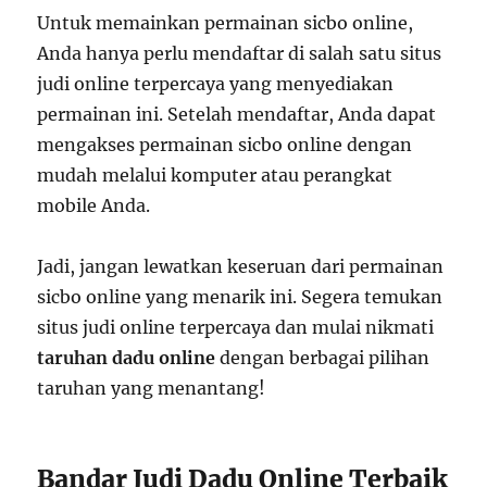
Untuk memainkan permainan sicbo online,
Anda hanya perlu mendaftar di salah satu situs
judi online terpercaya yang menyediakan
permainan ini. Setelah mendaftar, Anda dapat
mengakses permainan sicbo online dengan
mudah melalui komputer atau perangkat
mobile Anda.
Jadi, jangan lewatkan keseruan dari permainan
sicbo online yang menarik ini. Segera temukan
situs judi online terpercaya dan mulai nikmati
taruhan dadu online
dengan berbagai pilihan
taruhan yang menantang!
Bandar Judi Dadu Online Terbaik