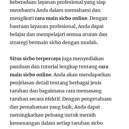
keberadaan layanan profesional yang siap
membantu Anda dalam memahami dan
mengikuti
cara main sicbo online
. Dengan
bantuan layanan profesional, Anda dapat
belajar dan mempelajari semua aturan dan
strategi bermain sicbo dengan mudah.
Situs sicbo terpercaya
juga menyediakan
panduan dan tutorial lengkap tentang
cara
main sicbo online
. Anda akan mendapatkan
penjelasan detail tentang berbagai jenis
taruhan dan bagaimana cara memasang
taruhan secara efektif. Dengan pengetahuan
dan pemahaman yang baik, Anda dapat
meningkatkan peluang untuk meraih
kemenangan dalam setiap taruhan sicbo