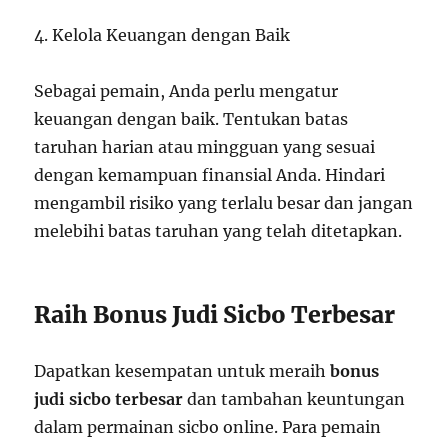
4. Kelola Keuangan dengan Baik
Sebagai pemain, Anda perlu mengatur
keuangan dengan baik. Tentukan batas
taruhan harian atau mingguan yang sesuai
dengan kemampuan finansial Anda. Hindari
mengambil risiko yang terlalu besar dan jangan
melebihi batas taruhan yang telah ditetapkan.
Raih Bonus Judi Sicbo Terbesar
Dapatkan kesempatan untuk meraih
bonus
judi sicbo terbesar
dan tambahan keuntungan
dalam permainan sicbo online. Para pemain