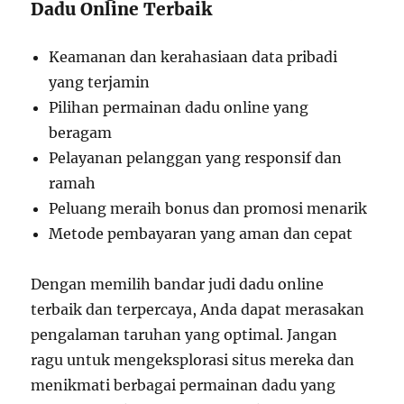
Dadu Online Terbaik
Keamanan dan kerahasiaan data pribadi
yang terjamin
Pilihan permainan dadu online yang
beragam
Pelayanan pelanggan yang responsif dan
ramah
Peluang meraih bonus dan promosi menarik
Metode pembayaran yang aman dan cepat
Dengan memilih bandar judi dadu online
terbaik dan terpercaya, Anda dapat merasakan
pengalaman taruhan yang optimal. Jangan
ragu untuk mengeksplorasi situs mereka dan
menikmati berbagai permainan dadu yang