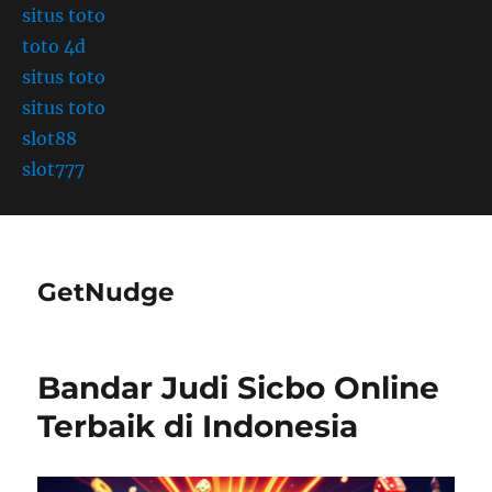
situs toto
toto 4d
situs toto
situs toto
slot88
slot777
GetNudge
Bandar Judi Sicbo Online
Terbaik di Indonesia