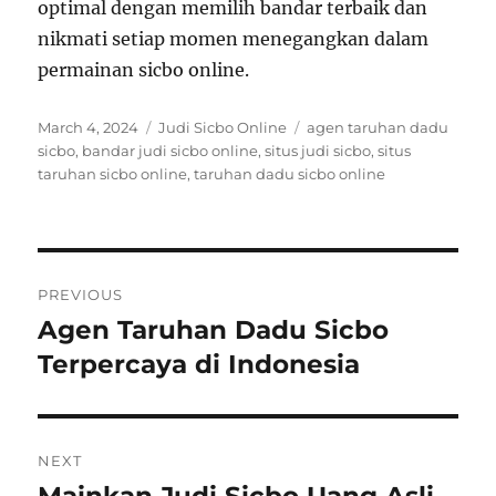
optimal dengan memilih bandar terbaik dan
nikmati setiap momen menegangkan dalam
permainan sicbo online.
P
C
T
March 4, 2024
Judi Sicbo Online
agen taruhan dadu
o
a
a
sicbo
,
bandar judi sicbo online
,
situs judi sicbo
,
situs
s
t
g
taruhan sicbo online
,
taruhan dadu sicbo online
t
e
s
e
g
d
o
o
r
P
n
i
PREVIOUS
e
o
Agen Taruhan Dadu Sicbo
P
s
r
Terpercaya di Indonesia
s
e
t
v
i
n
NEXT
o
Mainkan Judi Sicbo Uang Asli
N