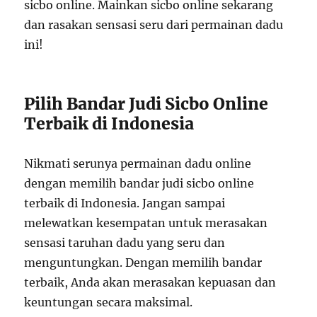
sicbo online. Mainkan sicbo online sekarang
dan rasakan sensasi seru dari permainan dadu
ini!
Pilih Bandar Judi Sicbo Online
Terbaik di Indonesia
Nikmati serunya permainan dadu online
dengan memilih bandar judi sicbo online
terbaik di Indonesia. Jangan sampai
melewatkan kesempatan untuk merasakan
sensasi taruhan dadu yang seru dan
menguntungkan. Dengan memilih bandar
terbaik, Anda akan merasakan kepuasan dan
keuntungan secara maksimal.