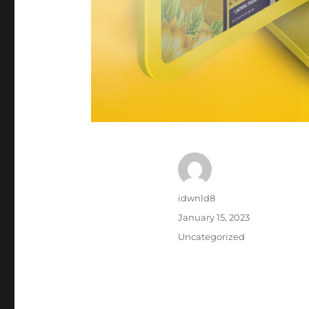
Author
idwnld8
Posted
January 15, 2023
on
Categories
Uncategorized