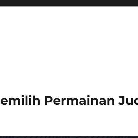
emilih Permainan Jud