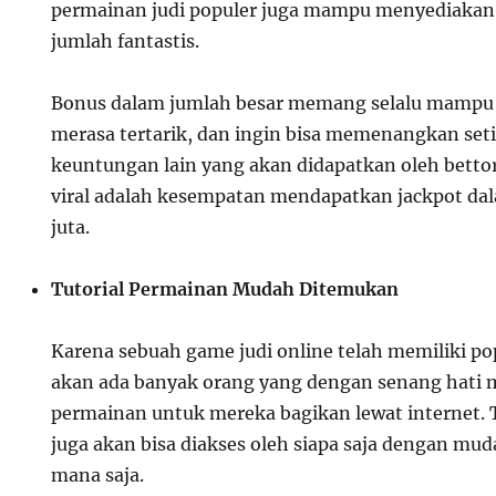
permainan judi populer juga mampu menyediakan
jumlah fantastis.
Bonus dalam jumlah besar memang selalu mampu 
merasa tertarik, dan ingin bisa memenangkan seti
keuntungan lain yang akan didapatkan oleh bett
viral adalah kesempatan mendapatkan jackpot da
juta.
Tutorial Permainan Mudah Ditemukan
Karena sebuah game judi online telah memiliki po
akan ada banyak orang yang dengan senang hati 
permainan untuk mereka bagikan lewat internet. T
juga akan bisa diakses oleh siapa saja dengan mu
mana saja.