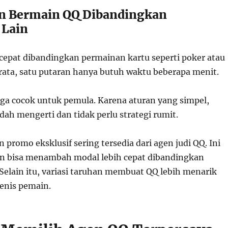
n Bermain QQ Dibandingkan
 Lain
 cepat dibandingkan permainan kartu seperti poker atau
-rata, satu putaran hanya butuh waktu beberapa menit.
uga cocok untuk pemula. Karena aturan yang simpel,
ah mengerti dan tidak perlu strategi rumit.
 promo eksklusif sering tersedia dari agen judi QQ. Ini
 bisa menambah modal lebih cepat dibandingkan
Selain itu, variasi taruhan membuat QQ lebih menarik
jenis pemain.