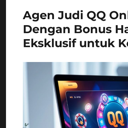
Agen Judi QQ Onl
Dengan Bonus Ha
Eksklusif untuk 