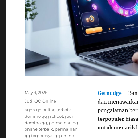
P
May 3, 2026
Getnudge
– Bany
o
C
Judi QQ Online
dan menawarkan 
s
a
T
agen qq online terbaik
,
pengalaman ber
t
t
a
domino qq jackpot
,
judi
e
terpopuler bias
e
g
domino qq
,
permainan qq
d
g
untuk menarik 
s
online terbaik
,
permainan
o
o
qq terpercaya
,
qq online
n