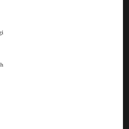
gi
ah