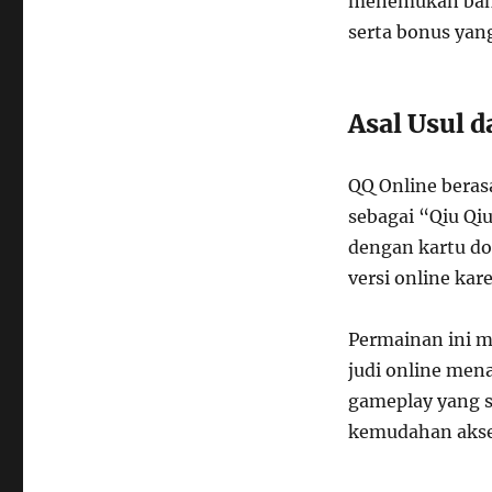
menemukan bany
serta bonus yan
Asal Usul 
QQ Online beras
sebagai “Qiu Qi
dengan kartu do
versi online kar
Permainan ini mu
judi online men
gameplay yang s
kemudahan akses