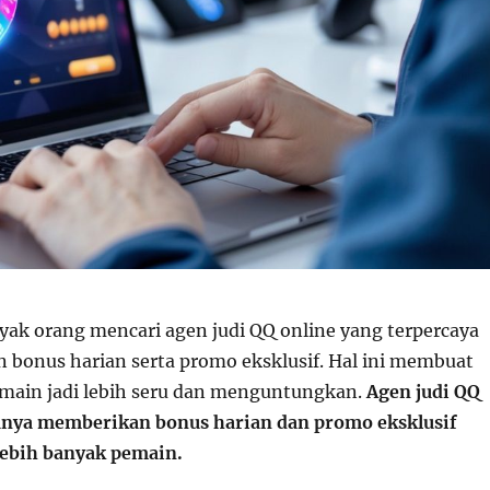
ak orang mencari agen judi QQ online yang terpercaya
bonus harian serta promo eksklusif. Hal ini membuat
main jadi lebih seru dan menguntungkan.
Agen judi QQ
anya memberikan bonus harian dan promo eksklusif
lebih banyak pemain.