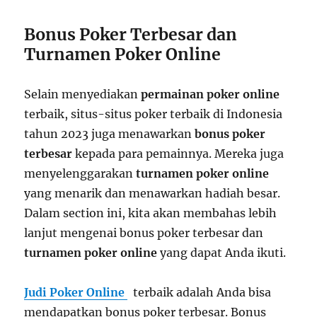
Bonus Poker Terbesar dan
Turnamen Poker Online
Selain menyediakan
permainan poker online
terbaik, situs-situs poker terbaik di Indonesia
tahun 2023 juga menawarkan
bonus poker
terbesar
kepada para pemainnya. Mereka juga
menyelenggarakan
turnamen poker online
yang menarik dan menawarkan hadiah besar.
Dalam section ini, kita akan membahas lebih
lanjut mengenai bonus poker terbesar dan
turnamen poker online
yang dapat Anda ikuti.
Judi Poker Online
terbaik adalah Anda bisa
mendapatkan bonus poker terbesar. Bonus