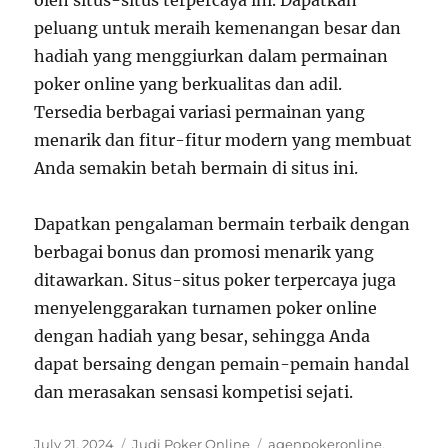
peluang untuk meraih kemenangan besar dan
hadiah yang menggiurkan dalam permainan
poker online yang berkualitas dan adil.
Tersedia berbagai variasi permainan yang
menarik dan fitur-fitur modern yang membuat
Anda semakin betah bermain di situs ini.
Dapatkan pengalaman bermain terbaik dengan
berbagai bonus dan promosi menarik yang
ditawarkan. Situs-situs poker terpercaya juga
menyelenggarakan turnamen poker online
dengan hadiah yang besar, sehingga Anda
dapat bersaing dengan pemain-pemain handal
dan merasakan sensasi kompetisi sejati.
P
C
T
July 21, 2024
Judi Poker Online
agenpokeronline
,