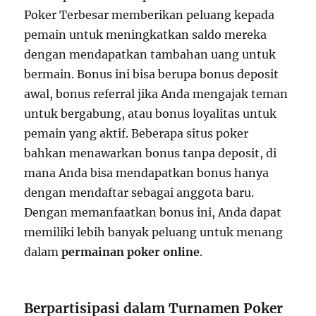
Poker Terbesar memberikan peluang kepada
pemain untuk meningkatkan saldo mereka
dengan mendapatkan tambahan uang untuk
bermain. Bonus ini bisa berupa bonus deposit
awal, bonus referral jika Anda mengajak teman
untuk bergabung, atau bonus loyalitas untuk
pemain yang aktif. Beberapa situs poker
bahkan menawarkan bonus tanpa deposit, di
mana Anda bisa mendapatkan bonus hanya
dengan mendaftar sebagai anggota baru.
Dengan memanfaatkan bonus ini, Anda dapat
memiliki lebih banyak peluang untuk menang
dalam
permainan poker online
.
Berpartisipasi dalam Turnamen Poker