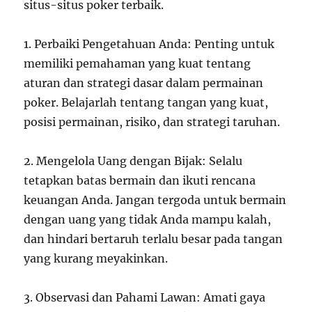
situs-situs poker terbaik.
1. Perbaiki Pengetahuan Anda: Penting untuk
memiliki pemahaman yang kuat tentang
aturan dan strategi dasar dalam permainan
poker. Belajarlah tentang tangan yang kuat,
posisi permainan, risiko, dan strategi taruhan.
2. Mengelola Uang dengan Bijak: Selalu
tetapkan batas bermain dan ikuti rencana
keuangan Anda. Jangan tergoda untuk bermain
dengan uang yang tidak Anda mampu kalah,
dan hindari bertaruh terlalu besar pada tangan
yang kurang meyakinkan.
3. Observasi dan Pahami Lawan: Amati gaya