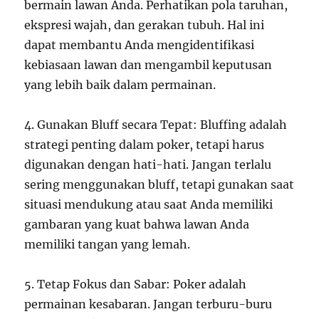
bermain lawan Anda. Perhatikan pola taruhan,
ekspresi wajah, dan gerakan tubuh. Hal ini
dapat membantu Anda mengidentifikasi
kebiasaan lawan dan mengambil keputusan
yang lebih baik dalam permainan.
4. Gunakan Bluff secara Tepat: Bluffing adalah
strategi penting dalam poker, tetapi harus
digunakan dengan hati-hati. Jangan terlalu
sering menggunakan bluff, tetapi gunakan saat
situasi mendukung atau saat Anda memiliki
gambaran yang kuat bahwa lawan Anda
memiliki tangan yang lemah.
5. Tetap Fokus dan Sabar: Poker adalah
permainan kesabaran. Jangan terburu-buru