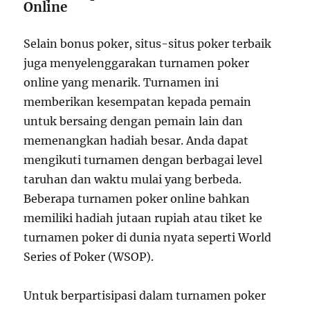
Online
Selain bonus poker, situs-situs poker terbaik
juga menyelenggarakan turnamen poker
online yang menarik. Turnamen ini
memberikan kesempatan kepada pemain
untuk bersaing dengan pemain lain dan
memenangkan hadiah besar. Anda dapat
mengikuti turnamen dengan berbagai level
taruhan dan waktu mulai yang berbeda.
Beberapa turnamen poker online bahkan
memiliki hadiah jutaan rupiah atau tiket ke
turnamen poker di dunia nyata seperti World
Series of Poker (WSOP).
Untuk berpartisipasi dalam turnamen poker