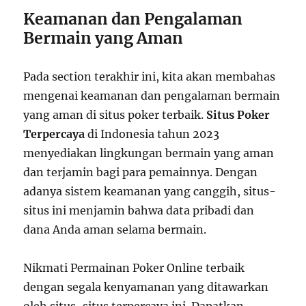
Keamanan dan Pengalaman
Bermain yang Aman
Pada section terakhir ini, kita akan membahas
mengenai keamanan dan pengalaman bermain
yang aman di situs poker terbaik.
Situs Poker
Terpercaya
di Indonesia tahun 2023
menyediakan lingkungan bermain yang aman
dan terjamin bagi para pemainnya. Dengan
adanya sistem keamanan yang canggih, situs-
situs ini menjamin bahwa data pribadi dan
dana Anda aman selama bermain.
Nikmati Permainan Poker Online terbaik
dengan segala kenyamanan yang ditawarkan
oleh situs-situs terpercaya ini. Dapatkan