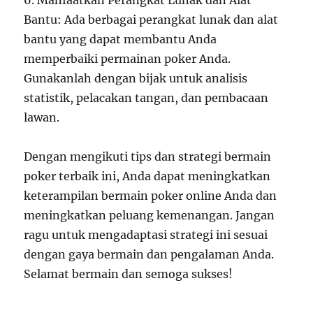
Bantu: Ada berbagai perangkat lunak dan alat
bantu yang dapat membantu Anda
memperbaiki permainan poker Anda.
Gunakanlah dengan bijak untuk analisis
statistik, pelacakan tangan, dan pembacaan
lawan.
Dengan mengikuti tips dan strategi bermain
poker terbaik ini, Anda dapat meningkatkan
keterampilan bermain poker online Anda dan
meningkatkan peluang kemenangan. Jangan
ragu untuk mengadaptasi strategi ini sesuai
dengan gaya bermain dan pengalaman Anda.
Selamat bermain dan semoga sukses!