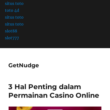
situs toto
toto 4d
situs toto
situs toto
slot88
slot777
GetNudge
3 Hal Penting dalam
Permainan Casino Online