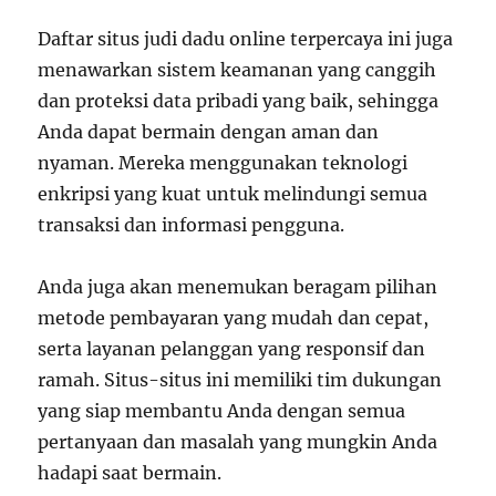
Daftar situs judi dadu online terpercaya ini juga
menawarkan sistem keamanan yang canggih
dan proteksi data pribadi yang baik, sehingga
Anda dapat bermain dengan aman dan
nyaman. Mereka menggunakan teknologi
enkripsi yang kuat untuk melindungi semua
transaksi dan informasi pengguna.
Anda juga akan menemukan beragam pilihan
metode pembayaran yang mudah dan cepat,
serta layanan pelanggan yang responsif dan
ramah. Situs-situs ini memiliki tim dukungan
yang siap membantu Anda dengan semua
pertanyaan dan masalah yang mungkin Anda
hadapi saat bermain.