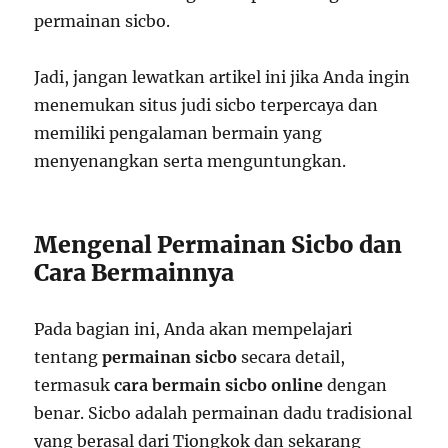
permainan sicbo.
Jadi, jangan lewatkan artikel ini jika Anda ingin
menemukan situs judi sicbo terpercaya dan
memiliki pengalaman bermain yang
menyenangkan serta menguntungkan.
Mengenal Permainan Sicbo dan
Cara Bermainnya
Pada bagian ini, Anda akan mempelajari
tentang
permainan sicbo
secara detail,
termasuk
cara bermain sicbo online
dengan
benar. Sicbo adalah permainan dadu tradisional
yang berasal dari Tiongkok dan sekarang