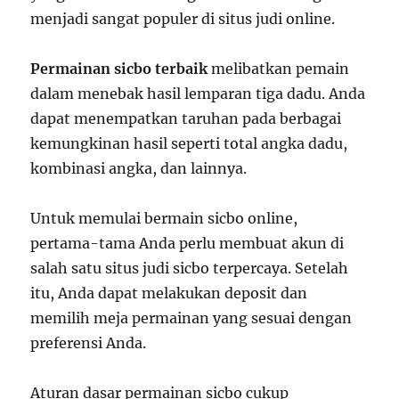
menjadi sangat populer di situs judi online.
Permainan sicbo terbaik
melibatkan pemain
dalam menebak hasil lemparan tiga dadu. Anda
dapat menempatkan taruhan pada berbagai
kemungkinan hasil seperti total angka dadu,
kombinasi angka, dan lainnya.
Untuk memulai bermain sicbo online,
pertama-tama Anda perlu membuat akun di
salah satu situs judi sicbo terpercaya. Setelah
itu, Anda dapat melakukan deposit dan
memilih meja permainan yang sesuai dengan
preferensi Anda.
Aturan dasar permainan sicbo cukup