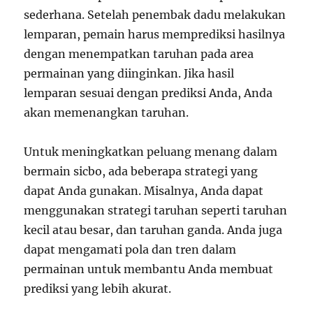
sederhana. Setelah penembak dadu melakukan
lemparan, pemain harus memprediksi hasilnya
dengan menempatkan taruhan pada area
permainan yang diinginkan. Jika hasil
lemparan sesuai dengan prediksi Anda, Anda
akan memenangkan taruhan.
Untuk meningkatkan peluang menang dalam
bermain sicbo, ada beberapa strategi yang
dapat Anda gunakan. Misalnya, Anda dapat
menggunakan strategi taruhan seperti taruhan
kecil atau besar, dan taruhan ganda. Anda juga
dapat mengamati pola dan tren dalam
permainan untuk membantu Anda membuat
prediksi yang lebih akurat.