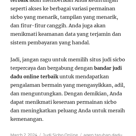
seperti akses ke berbagai variasi permainan
sicbo yang menarik, tampilan yang menarik,
dan fitur-fitur canggih. Anda juga akan
menikmati keamanan data yang terjamin dan
sistem pembayaran yang handal.
Jadi, jangan ragu untuk memilih situs judi sicbo
terpercaya dan bergabung dengan
bandar judi
dadu online terbaik
untuk mendapatkan
pengalaman bermain yang mengasyikkan, adil,
dan menguntungkan. Dengan demikian, Anda
dapat menikmati keseruan permainan sicbo
dan meningkatkan peluang Anda untuk meraih
kemenangan.
P
C
T
March 2, 2024
Judi Sicbo Online
agen taruhan dadu