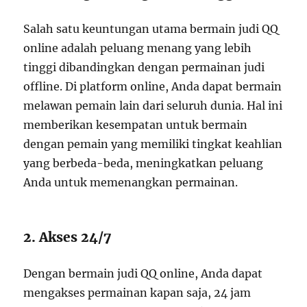
Salah satu keuntungan utama bermain judi QQ
online adalah peluang menang yang lebih
tinggi dibandingkan dengan permainan judi
offline. Di platform online, Anda dapat bermain
melawan pemain lain dari seluruh dunia. Hal ini
memberikan kesempatan untuk bermain
dengan pemain yang memiliki tingkat keahlian
yang berbeda-beda, meningkatkan peluang
Anda untuk memenangkan permainan.
2. Akses 24/7
Dengan bermain judi QQ online, Anda dapat
mengakses permainan kapan saja, 24 jam