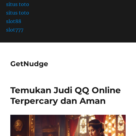
situs toto
situs toto
slot88
slot777
GetNudge
Temukan Judi QQ Online
Terpercary dan Aman