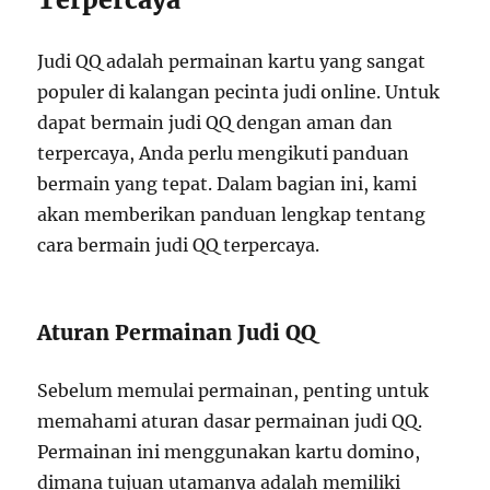
Judi QQ adalah permainan kartu yang sangat
populer di kalangan pecinta judi online. Untuk
dapat bermain judi QQ dengan aman dan
terpercaya, Anda perlu mengikuti panduan
bermain yang tepat. Dalam bagian ini, kami
akan memberikan panduan lengkap tentang
cara bermain judi QQ terpercaya.
Aturan Permainan Judi QQ
Sebelum memulai permainan, penting untuk
memahami aturan dasar permainan judi QQ.
Permainan ini menggunakan kartu domino,
dimana tujuan utamanya adalah memiliki