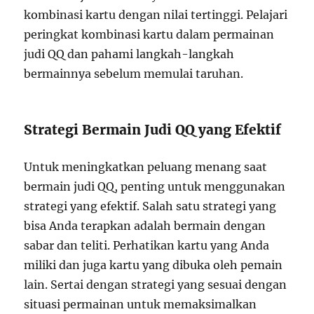
kombinasi kartu dengan nilai tertinggi. Pelajari
peringkat kombinasi kartu dalam permainan
judi QQ dan pahami langkah-langkah
bermainnya sebelum memulai taruhan.
Strategi Bermain Judi QQ yang Efektif
Untuk meningkatkan peluang menang saat
bermain judi QQ, penting untuk menggunakan
strategi yang efektif. Salah satu strategi yang
bisa Anda terapkan adalah bermain dengan
sabar dan teliti. Perhatikan kartu yang Anda
miliki dan juga kartu yang dibuka oleh pemain
lain. Sertai dengan strategi yang sesuai dengan
situasi permainan untuk memaksimalkan