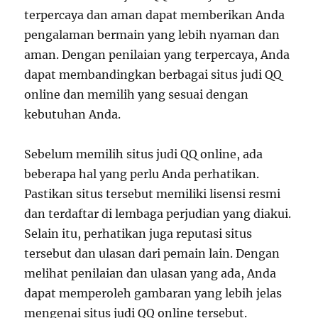
terpercaya dan aman dapat memberikan Anda
pengalaman bermain yang lebih nyaman dan
aman. Dengan penilaian yang terpercaya, Anda
dapat membandingkan berbagai situs judi QQ
online dan memilih yang sesuai dengan
kebutuhan Anda.
Sebelum memilih situs judi QQ online, ada
beberapa hal yang perlu Anda perhatikan.
Pastikan situs tersebut memiliki lisensi resmi
dan terdaftar di lembaga perjudian yang diakui.
Selain itu, perhatikan juga reputasi situs
tersebut dan ulasan dari pemain lain. Dengan
melihat penilaian dan ulasan yang ada, Anda
dapat memperoleh gambaran yang lebih jelas
mengenai situs judi QQ online tersebut.