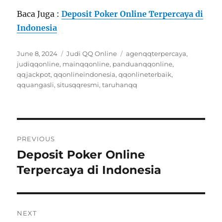
Baca Juga :
Deposit Poker Online Terpercaya di
Indonesia
P
C
T
June 8, 2024
Judi QQ Online
agenqqterpercaya
,
o
a
a
judiqqonline
,
mainqqonline
,
panduanqqonline
,
s
t
g
qqjackpot
,
qqonlineindonesia
,
qqonlineterbaik
,
t
e
s
qquangasli
,
situsqqresmi
,
taruhanqq
e
g
d
o
o
r
n
i
P
e
PREVIOUS
s
o
Deposit Poker Online
P
r
Terpercaya di Indonesia
s
e
t
v
i
n
NEXT