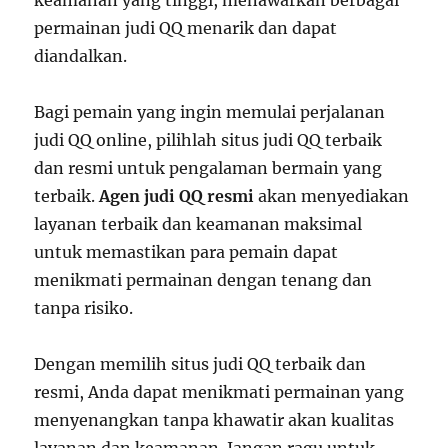
permainan judi QQ menarik dan dapat
diandalkan.
Bagi pemain yang ingin memulai perjalanan
judi QQ online, pilihlah situs judi QQ terbaik
dan resmi untuk pengalaman bermain yang
terbaik.
Agen judi QQ resmi
akan menyediakan
layanan terbaik dan keamanan maksimal
untuk memastikan para pemain dapat
menikmati permainan dengan tenang dan
tanpa risiko.
Dengan memilih situs judi QQ terbaik dan
resmi, Anda dapat menikmati permainan yang
menyenangkan tanpa khawatir akan kualitas
layanan dan keamanan. Jangan ragu untuk