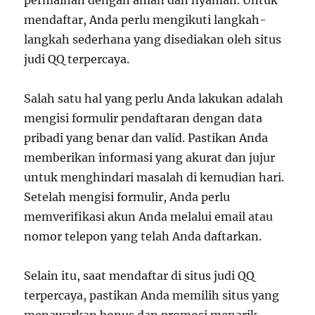
mendaftar, Anda perlu mengikuti langkah-
langkah sederhana yang disediakan oleh situs
judi QQ terpercaya.
Salah satu hal yang perlu Anda lakukan adalah
mengisi formulir pendaftaran dengan data
pribadi yang benar dan valid. Pastikan Anda
memberikan informasi yang akurat dan jujur
untuk menghindari masalah di kemudian hari.
Setelah mengisi formulir, Anda perlu
memverifikasi akun Anda melalui email atau
nomor telepon yang telah Anda daftarkan.
Selain itu, saat mendaftar di situs judi QQ
terpercaya, pastikan Anda memilih situs yang
menawarkan bonus dan promosi menarik