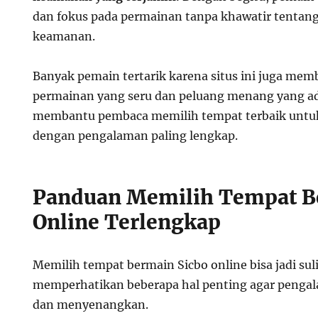
dan fokus pada permainan tanpa khawatir tentang
keamanan.
Banyak pemain tertarik karena situs ini juga mem
permainan yang seru dan peluang menang yang adil
membantu pembaca memilih tempat terbaik untuk
dengan pengalaman paling lengkap.
Panduan Memilih Tempat B
Online Terlengkap
Memilih tempat bermain Sicbo online bisa jadi sul
memperhatikan beberapa hal penting agar peng
dan menyenangkan.