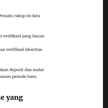
Pemain cukup isi data
verifikasi yang lancar.
n verifikasi identitas
kukan deposit dan mulai
manan pemain baru.
ne yang