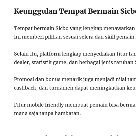
Keunggulan Tempat Bermain Sicb
Tempat bermain Sicbo yang lengkap menawarkan b
Ini memberi pilihan sesuai selera dan skill pemain.
Selain itu, platform lengkap menyediakan fitur ta
dealer, statistik game, dan berbagai jenis taruhan 
Promosi dan bonus menarik juga menjadi nilai ta
cashback, dan turnamen dapat meningkatkan ke
Fitur mobile friendly membuat pemain bisa bermai
mana saja tanpa hambatan.