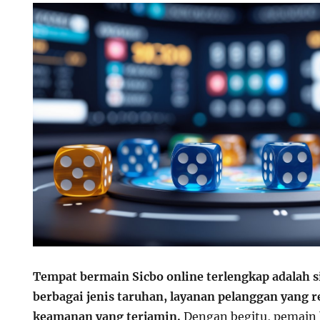
Tempat bermain Sicbo online terlengkap adalah 
berbagai jenis taruhan, layanan pelanggan yang r
keamanan yang terjamin.
Dengan begitu, pemain