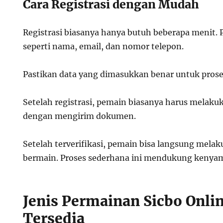
Cara Registrasi dengan Mudah
Registrasi biasanya hanya butuh beberapa menit. 
seperti nama, email, dan nomor telepon.
Pastikan data yang dimasukkan benar untuk proses 
Setelah registrasi, pemain biasanya harus melakuka
dengan mengirim dokumen.
Setelah terverifikasi, pemain bisa langsung mela
bermain. Proses sederhana ini mendukung kenya
Jenis Permainan Sicbo Onli
Tersedia