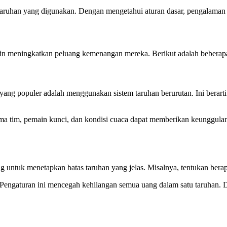
tus taruhan yang digunakan. Dengan mengetahui aturan dasar, pengalam
n meningkatkan peluang kemenangan mereka. Berikut adalah beberapa c
ra yang populer adalah menggunakan sistem taruhan berurutan. Ini bera
orma tim, pemain kunci, dan kondisi cuaca dapat memberikan keunggulan
 untuk menetapkan batas taruhan yang jelas. Misalnya, tentukan berapa
. Pengaturan ini mencegah kehilangan semua uang dalam satu taruhan.