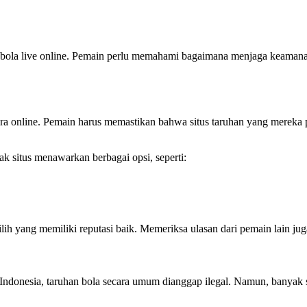
ola live online. Pemain perlu memahami bagaimana menjaga keamanan 
ara online. Pemain harus memastikan bahwa situs taruhan yang mereka 
k situs menawarkan berbagai opsi, seperti:
ih yang memiliki reputasi baik. Memeriksa ulasan dari pemain lain jug
 Di Indonesia, taruhan bola secara umum dianggap ilegal. Namun, banya