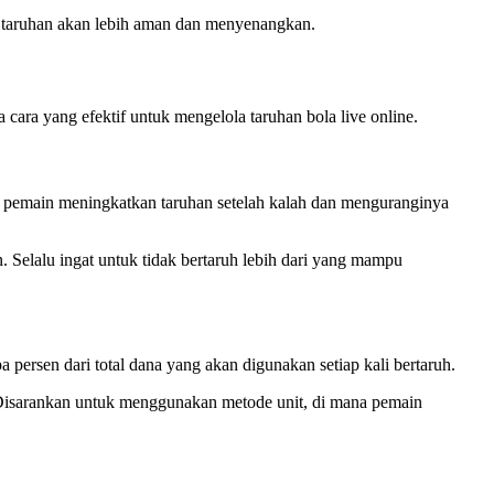
an taruhan akan lebih aman dan menyenangkan.
ara yang efektif untuk mengelola taruhan bola live online.
rti pemain meningkatkan taruhan setelah kalah dan menguranginya
. Selalu ingat untuk tidak bertaruh lebih dari yang mampu
 persen dari total dana yang akan digunakan setiap kali bertaruh.
 Disarankan untuk menggunakan metode unit, di mana pemain