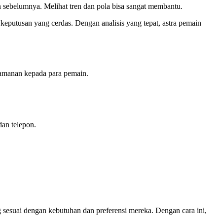
n sebelumnya. Melihat tren dan pola bisa sangat membantu.
keputusan yang cerdas. Dengan analisis yang tepat, astra pemain
yamanan kepada para pemain.
dan telepon.
sesuai dengan kebutuhan dan preferensi mereka. Dengan cara ini,