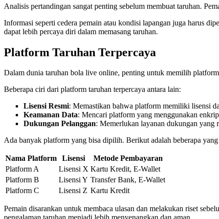
Analisis pertandingan sangat penting sebelum membuat taruhan. Pemai
Informasi seperti cedera pemain atau kondisi lapangan juga harus di
dapat lebih percaya diri dalam memasang taruhan.
Platform Taruhan Terpercaya
Dalam dunia taruhan bola live online, penting untuk memilih platf
Beberapa ciri dari platform taruhan terpercaya antara lain:
Lisensi Resmi
: Memastikan bahwa platform memiliki lisensi d
Keamanan Data
: Mencari platform yang menggunakan enkrips
Dukungan Pelanggan
: Memerlukan layanan dukungan yang resp
Ada banyak platform yang bisa dipilih. Berikut adalah beberapa yang 
Nama Platform
Lisensi
Metode Pembayaran
Platform A
Lisensi X
Kartu Kredit, E-Wallet
Platform B
Lisensi Y
Transfer Bank, E-Wallet
Platform C
Lisensi Z
Kartu Kredit
Pemain disarankan untuk membaca ulasan dan melakukan riset sebelu
pengalaman taruhan menjadi lebih menyenangkan dan aman.