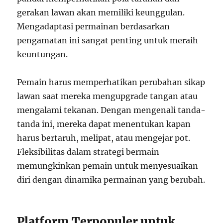
gerakan lawan akan memiliki keunggulan.
Mengadaptasi permainan berdasarkan
pengamatan ini sangat penting untuk meraih
keuntungan.
Pemain harus memperhatikan perubahan sikap
lawan saat mereka mengupgrade tangan atau
mengalami tekanan. Dengan mengenali tanda-
tanda ini, mereka dapat menentukan kapan
harus bertaruh, melipat, atau mengejar pot.
Fleksibilitas dalam strategi bermain
memungkinkan pemain untuk menyesuaikan
diri dengan dinamika permainan yang berubah.
Platform Terpopuler untuk