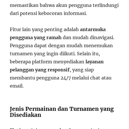
memastikan bahwa akun pengguna terlindungi
dari potensi kebocoran informasi.
Fitur lain yang penting adalah
antarmuka
pengguna yang ramah
dan mudah dinavigasi.
Pengguna dapat dengan mudah menemukan
turnamen yang ingin diikuti. Selain itu,
beberapa platform menyediakan
layanan
pelanggan yang responsif
, yang siap
membantu pengguna 24/7 melalui chat atau
email.
Jenis Permainan dan Turnamen yang
Disediakan