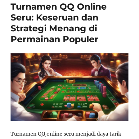
Turnamen QQ Online
Seru: Keseruan dan
Strategi Menang di
Permainan Populer
Turnamen QQ online seru menjadi daya tarik