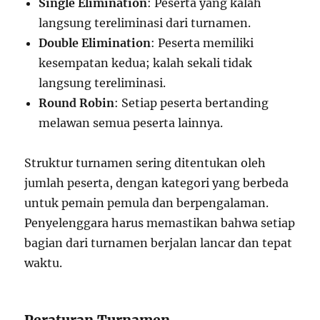
Single Elimination
: Peserta yang kalah
langsung tereliminasi dari turnamen.
Double Elimination
: Peserta memiliki
kesempatan kedua; kalah sekali tidak
langsung tereliminasi.
Round Robin
: Setiap peserta bertanding
melawan semua peserta lainnya.
Struktur turnamen sering ditentukan oleh
jumlah peserta, dengan kategori yang berbeda
untuk pemain pemula dan berpengalaman.
Penyelenggara harus memastikan bahwa setiap
bagian dari turnamen berjalan lancar dan tepat
waktu.
Peraturan Turnamen