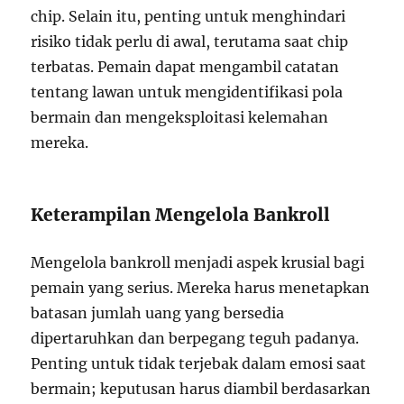
chip. Selain itu, penting untuk menghindari
risiko tidak perlu di awal, terutama saat chip
terbatas. Pemain dapat mengambil catatan
tentang lawan untuk mengidentifikasi pola
bermain dan mengeksploitasi kelemahan
mereka.
Keterampilan Mengelola Bankroll
Mengelola bankroll menjadi aspek krusial bagi
pemain yang serius. Mereka harus menetapkan
batasan jumlah uang yang bersedia
dipertaruhkan dan berpegang teguh padanya.
Penting untuk tidak terjebak dalam emosi saat
bermain; keputusan harus diambil berdasarkan