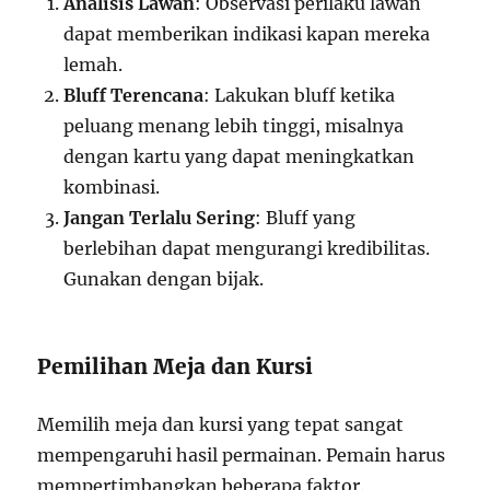
Analisis Lawan
: Observasi perilaku lawan
dapat memberikan indikasi kapan mereka
lemah.
Bluff Terencana
: Lakukan bluff ketika
peluang menang lebih tinggi, misalnya
dengan kartu yang dapat meningkatkan
kombinasi.
Jangan Terlalu Sering
: Bluff yang
berlebihan dapat mengurangi kredibilitas.
Gunakan dengan bijak.
Pemilihan Meja dan Kursi
Memilih meja dan kursi yang tepat sangat
mempengaruhi hasil permainan. Pemain harus
mempertimbangkan beberapa faktor.