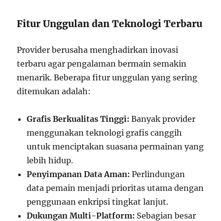
Fitur Unggulan dan Teknologi Terbaru
Provider berusaha menghadirkan inovasi
terbaru agar pengalaman bermain semakin
menarik. Beberapa fitur unggulan yang sering
ditemukan adalah:
Grafis Berkualitas Tinggi:
Banyak provider
menggunakan teknologi grafis canggih
untuk menciptakan suasana permainan yang
lebih hidup.
Penyimpanan Data Aman:
Perlindungan
data pemain menjadi prioritas utama dengan
penggunaan enkripsi tingkat lanjut.
Dukungan Multi-Platform:
Sebagian besar