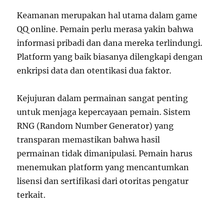
Keamanan merupakan hal utama dalam game
QQ online. Pemain perlu merasa yakin bahwa
informasi pribadi dan dana mereka terlindungi.
Platform yang baik biasanya dilengkapi dengan
enkripsi data dan otentikasi dua faktor.
Kejujuran dalam permainan sangat penting
untuk menjaga kepercayaan pemain. Sistem
RNG (Random Number Generator) yang
transparan memastikan bahwa hasil
permainan tidak dimanipulasi. Pemain harus
menemukan platform yang mencantumkan
lisensi dan sertifikasi dari otoritas pengatur
terkait.