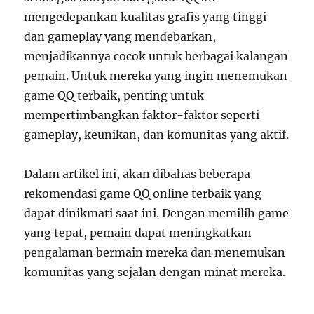
mengedepankan kualitas grafis yang tinggi
dan gameplay yang mendebarkan,
menjadikannya cocok untuk berbagai kalangan
pemain. Untuk mereka yang ingin menemukan
game QQ terbaik, penting untuk
mempertimbangkan faktor-faktor seperti
gameplay, keunikan, dan komunitas yang aktif.
Dalam artikel ini, akan dibahas beberapa
rekomendasi game QQ online terbaik yang
dapat dinikmati saat ini. Dengan memilih game
yang tepat, pemain dapat meningkatkan
pengalaman bermain mereka dan menemukan
komunitas yang sejalan dengan minat mereka.