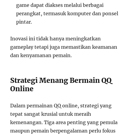
game dapat diakses melalui berbagai
perangkat, termasuk komputer dan ponsel
pintar.
Inovasi ini tidak hanya meningkatkan
gameplay tetapi juga memastikan keamanan
dan kenyamanan pemain.
Strategi Menang Bermain QQ
Online
Dalam permainan QQ online, strategi yang
tepat sangat krusial untuk meraih
kemenangan. Tiga area penting yang pemula
maupun pemain berpengalaman perlu fokus