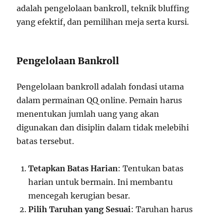
adalah pengelolaan bankroll, teknik bluffing
yang efektif, dan pemilihan meja serta kursi.
Pengelolaan Bankroll
Pengelolaan bankroll adalah fondasi utama
dalam permainan QQ online. Pemain harus
menentukan jumlah uang yang akan
digunakan dan disiplin dalam tidak melebihi
batas tersebut.
Tetapkan Batas Harian
: Tentukan batas
harian untuk bermain. Ini membantu
mencegah kerugian besar.
Pilih Taruhan yang Sesuai
: Taruhan harus