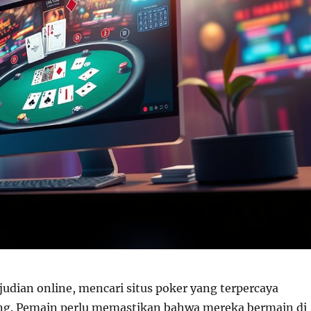
udian online, mencari situs poker yang terpercaya
ng. Pemain perlu memastikan bahwa mereka bermain di