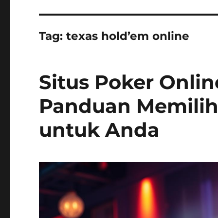
Tag:
texas hold’em online
Situs Poker Onlin
Panduan Memilih
untuk Anda