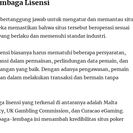
mbaga Lisensi
i bertanggung jawab untuk mengatur dan memantau sit
reka memastikan bahwa situs tersebut beroperasi sesuai
ng berlaku dan memenuhi standar industri.
isensi biasanya harus mematuhi beberapa persyaratan,
ransi dalam permainan, perlindungan data pemain, dan
uangan yang baik. Dengan adanya pengawasan, pemain
an dalam melakukan transaksi dan bermain tanpa
a lisensi yang terkenal di antaranya adalah Malta
ty, UK Gambling Commission, dan Curacao eGaming.
mbaga-lembaga ini menambah kredibilitas situs poker