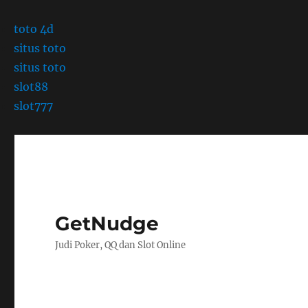
situs toto
toto 4d
situs toto
situs toto
slot88
slot777
GetNudge
Judi Poker, QQ dan Slot Online