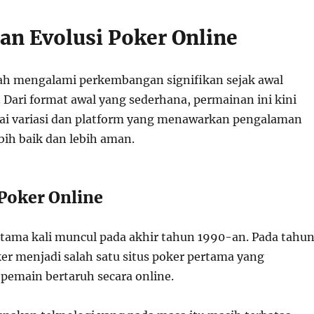
dan Evolusi Poker Online
lah mengalami perkembangan signifikan sejak awal
Dari format awal yang sederhana, permainan ini kini
ai variasi dan platform yang menawarkan pengalaman
bih baik dan lebih aman.
Poker Online
rtama kali muncul pada akhir tahun 1990-an. Pada tahu
ker menjadi salah satu situs poker pertama yang
emain bertaruh secara online.