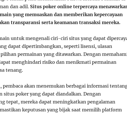
man dan adil.
Situs poker online terpercaya menawarka
rmain yang memuaskan dan memberikan kepercayaan
kan transparansi serta keamanan transaksi mereka.
ain untuk mengenali ciri-ciri situs yang dapat dipercay
ng dapat dipertimbangkan, seperti lisensi, ulasan
a pilihan permainan yang ditawarkan. Dengan memaham
 dapat menghindari risiko dan menikmati permainan
sa tenang.
ni, pembaca akan menemukan berbagai informasi tentan
 situs poker yang dapat diandalkan. Dengan
ng tepat, mereka dapat meningkatkan pengalaman
astikan keputusan yang bijak saat memilih platform