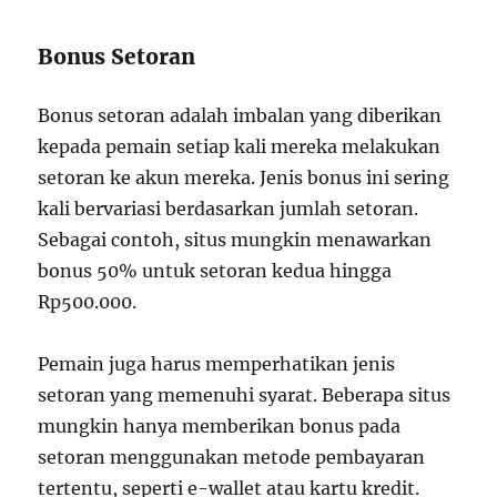
Bonus Setoran
Bonus setoran adalah imbalan yang diberikan
kepada pemain setiap kali mereka melakukan
setoran ke akun mereka. Jenis bonus ini sering
kali bervariasi berdasarkan jumlah setoran.
Sebagai contoh, situs mungkin menawarkan
bonus 50% untuk setoran kedua hingga
Rp500.000.
Pemain juga harus memperhatikan jenis
setoran yang memenuhi syarat. Beberapa situs
mungkin hanya memberikan bonus pada
setoran menggunakan metode pembayaran
tertentu, seperti e-wallet atau kartu kredit.