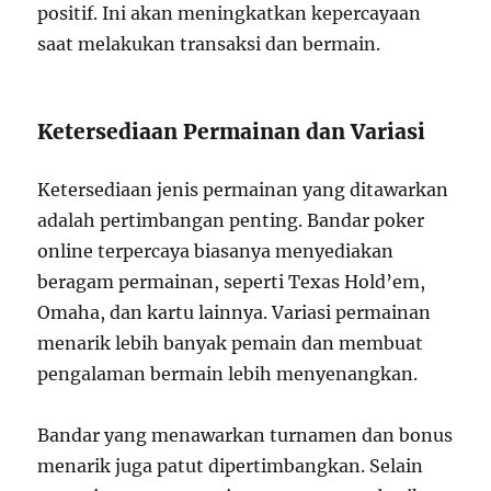
positif. Ini akan meningkatkan kepercayaan
saat melakukan transaksi dan bermain.
Ketersediaan Permainan dan Variasi
Ketersediaan jenis permainan yang ditawarkan
adalah pertimbangan penting. Bandar poker
online terpercaya biasanya menyediakan
beragam permainan, seperti Texas Hold’em,
Omaha, dan kartu lainnya. Variasi permainan
menarik lebih banyak pemain dan membuat
pengalaman bermain lebih menyenangkan.
Bandar yang menawarkan turnamen dan bonus
menarik juga patut dipertimbangkan. Selain