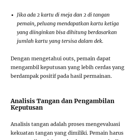
Jika ada 2 kartu di meja dan 2 di tangan
pemain, peluang mendapatkan kartu ketiga
yang diinginkan bisa dihitung berdasarkan
jumlah kartu yang tersisa dalam dek.
Dengan mengetahui outs, pemain dapat
mengambil keputusan yang lebih cerdas yang
berdampak positif pada hasil permainan.
Analisis Tangan dan Pengambilan
Keputusan
Analisis tangan adalah proses mengevaluasi
kekuatan tangan yang dimiliki. Pemain harus