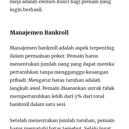
meja adalah elemen kunci bagi pemain yang
ingin berhasil.
Manajemen Bankroll
Manajemen bankroll adalah aspek terpenting
dalam permainan poker. Pemain harus
menentukan jumlah uang yang dapat mereka
pertaruhkan tanpa mengganggu keuangan
pribadi. Mengatur batas taruhan adalah
langkah awal. Pemain disarankan untuk tidak
mempertaruhkan lebih dari 5% dari total
bankroll dalam satu sesi.
Setelah menentukan jumlah taruhan, pemain
harus mematuhi batas tersebut. Selalu ingat,