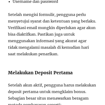
Username dan password
Setelah mengisi formulir, pengguna perlu
menyetujui syarat dan ketentuan yang berlaku.
Verifikasi email mungkin diperlukan agar akun
bisa diaktifkan. Pastikan juga untuk
menggunakan informasi yang akurat agar
tidak mengalami masalah di kemudian hari
saat melakukan penarikan.
Melakukan Deposit Pertama
Setelah akun aktif, pengguna harus melakukan
deposit pertama untuk mengklaim bonus.
Sebagian besar situs menawarkan beragam
metode pembayaran seperti: