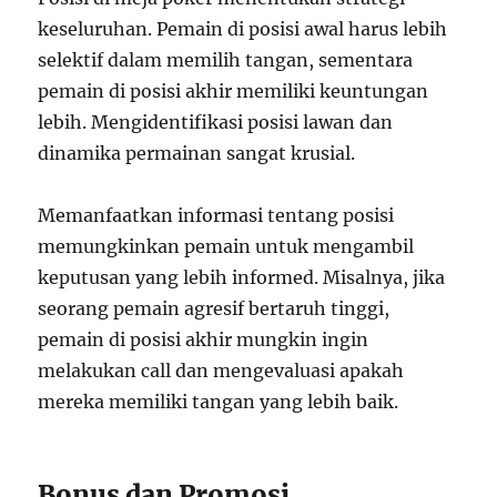
keseluruhan. Pemain di posisi awal harus lebih
selektif dalam memilih tangan, sementara
pemain di posisi akhir memiliki keuntungan
lebih. Mengidentifikasi posisi lawan dan
dinamika permainan sangat krusial.
Memanfaatkan informasi tentang posisi
memungkinkan pemain untuk mengambil
keputusan yang lebih informed. Misalnya, jika
seorang pemain agresif bertaruh tinggi,
pemain di posisi akhir mungkin ingin
melakukan call dan mengevaluasi apakah
mereka memiliki tangan yang lebih baik.
Bonus dan Promosi