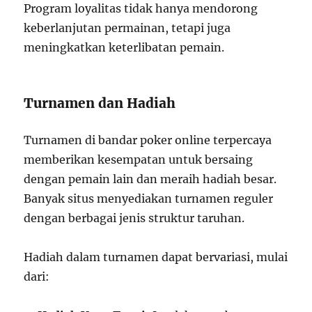
Program loyalitas tidak hanya mendorong
keberlanjutan permainan, tetapi juga
meningkatkan keterlibatan pemain.
Turnamen dan Hadiah
Turnamen di bandar poker online terpercaya
memberikan kesempatan untuk bersaing
dengan pemain lain dan meraih hadiah besar.
Banyak situs menyediakan turnamen reguler
dengan berbagai jenis struktur taruhan.
Hadiah dalam turnamen dapat bervariasi, mulai
dari: