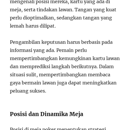
mengenali posisi mereka, kartu yang ada di
meja, serta tindakan lawan. Tangan yang kuat
perlu dioptimalkan, sedangkan tangan yang
lemah harus dilipat.
Pengambilan keputusan harus berbasis pada
informasi yang ada. Pemain perlu
mempertimbangkan kemungkinan kartu lawan
dan memprediksi langkah berikutnya. Dalam
situasi sulit, mempertimbangkan membaca
gaya bermain lawan juga dapat meningkatkan
peluang sukses.
Posisi dan Dinamika Meja
Posisi di meja poker menentukan strategi