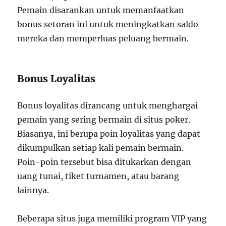
Pemain disarankan untuk memanfaatkan
bonus setoran ini untuk meningkatkan saldo
mereka dan memperluas peluang bermain.
Bonus Loyalitas
Bonus loyalitas dirancang untuk menghargai
pemain yang sering bermain di situs poker.
Biasanya, ini berupa poin loyalitas yang dapat
dikumpulkan setiap kali pemain bermain.
Poin-poin tersebut bisa ditukarkan dengan
uang tunai, tiket turnamen, atau barang
lainnya.
Beberapa situs juga memiliki program VIP yang