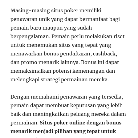
Masing-masing situs poker memiliki
penawaran unik yang dapat bermanfaat bagi
pemain baru maupun yang sudah
berpengalaman. Pemain perlu melakukan riset
untuk menemukan situs yang tepat yang
menawarkan bonus pendaftaran, cashback,
dan promo menarik lainnya. Bonus ini dapat
memaksimalkan potensi kemenangan dan
melengkapi strategi permainan mereka.
Dengan memahami penawaran yang tersedia,
pemain dapat membuat keputusan yang lebih
baik dan meningkatkan peluang mereka dalam
permainan.
Situs poker online dengan bonus
menarik menjadi pilihan yang tepat untuk