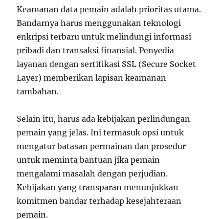
Keamanan data pemain adalah prioritas utama.
Bandarnya harus menggunakan teknologi
enkripsi terbaru untuk melindungi informasi
pribadi dan transaksi finansial. Penyedia
layanan dengan sertifikasi SSL (Secure Socket
Layer) memberikan lapisan keamanan
tambahan.
Selain itu, harus ada kebijakan perlindungan
pemain yang jelas. Ini termasuk opsi untuk
mengatur batasan permainan dan prosedur
untuk meminta bantuan jika pemain
mengalami masalah dengan perjudian.
Kebijakan yang transparan menunjukkan
komitmen bandar terhadap kesejahteraan
pemain.