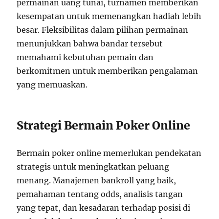
permainan uang tunai, turnamen memberikan
kesempatan untuk memenangkan hadiah lebih
besar. Fleksibilitas dalam pilihan permainan
menunjukkan bahwa bandar tersebut
memahami kebutuhan pemain dan
berkomitmen untuk memberikan pengalaman
yang memuaskan.
Strategi Bermain Poker Online
Bermain poker online memerlukan pendekatan
strategis untuk meningkatkan peluang
menang. Manajemen bankroll yang baik,
pemahaman tentang odds, analisis tangan
yang tepat, dan kesadaran terhadap posisi di