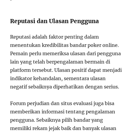
Reputasi dan Ulasan Pengguna
Reputasi adalah faktor penting dalam
menentukan kredibilitas bandar poker online.
Pemain perlu memeriksa ulasan dari pengguna
lain yang telah berpengalaman bermain di
platform tersebut. Ulasan positif dapat menjadi
indikator kehandalan, sementara ulasan
negatif sebaiknya diperhatikan dengan serius.
Forum perjudian dan situs evaluasi juga bisa
memberikan informasi tentang pengalaman
pengguna. Sebaiknya pilih bandar yang
memiliki rekam jejak baik dan banyak ulasan