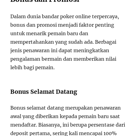
Dalam dunia bandar poker online terpercaya,
bonus dan promosi menjadi faktor penting
untuk menarik pemain baru dan
mempertahankan yang sudah ada. Berbagai
jenis penawaran ini dapat meningkatkan
pengalaman bermain dan memberikan nilai
lebih bagi pemain.
Bonus Selamat Datang
Bonus selamat datang merupakan penawaran
awal yang diberikan kepada pemain baru saat
mendaftar. Biasanya, ini berupa persentase dari
deposit pertama, sering kali mencapai 100%