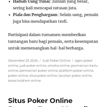
Hadiah Uang Tunai
: Jumlah yang besar,
sering kali mencapai ratusan juta.
Piala dan Penghargaan
: Selain uang, pemain
juga bisa mendapatkan trofi.
Partisipasi dalam turnamen memberikan
tantangan baru bagi pemain, serta kesempatan
untuk memenangkan hal-hal berharga.
P
C
T
December 23, 2024
Judi Poker Online
agen poker
o
a
a
online
,
judi poker online
,
omaha online
,
permainan kartu
s
t
g
online
,
permainan poker online
,
platform poker online
,
t
e
s
poker online
,
situs poker online
,
taruhan poker online
,
e
g
texas hold'em online
d
o
o
r
n
i
Situs Poker Online
e
s