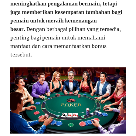
meningkatkan pengalaman bermain, tetapi
juga memberikan kesempatan tambahan bagi
pemain untuk meraih kemenangan
besar.
Dengan berbagai pilihan yang tersedia,
penting bagi pemain untuk memahami
manfaat dan cara memanfaatkan bonus
tersebut.